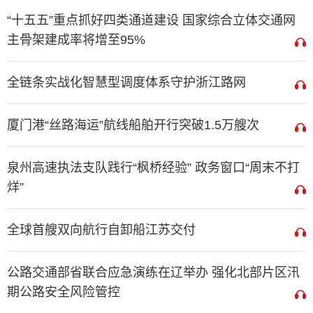
“十五五”重点抓好四类通道建设 国家综合立体交通网
主骨架建成率将增至95%
全链条实战化智慧型调度体系守护浙江路网
厦门港“丝路海运”航线船舶开行突破1.5万艘次
泉州高速执法支队践行“枫桥经验” 政务窗口“周末不打
烊”
全球首艘双向航行自卸船江苏交付
公路交通部省联合应急演练在辽举办 强化北部片区汛
期公路安全风险管控