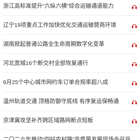
浙江高标准提升“六纵六横”综合运输通道能力
辽宁19项重点工作加快优化交通运输营商环境
湖南掀起普通公路全生命周期数字化变革
河北宽城16个断交村全部恢复通行
6月25个中心城市网约车订单合规率超八成
温州轨道交通 顶格防御守底线 有序复运保畅通
京津冀攻坚补齐跨区域路网断点短板
二〇二六年推动“四好农村路”高质量发展现场会召开