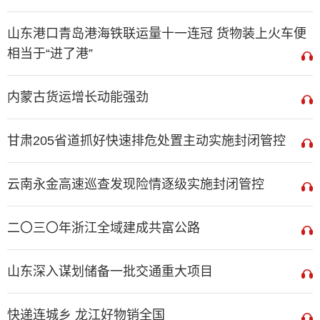
山东港口青岛港海铁联运量十一连冠 货物装上火车便
相当于“进了港”
内蒙古货运增长动能强劲
甘肃205省道抓好快速排危处置主动实施封闭管控
云南永金高速巡查发现险情逐级实施封闭管控
二〇三〇年浙江全域建成共富公路
山东深入谋划储备一批交通重大项目
快递连城乡 龙江好物销全国