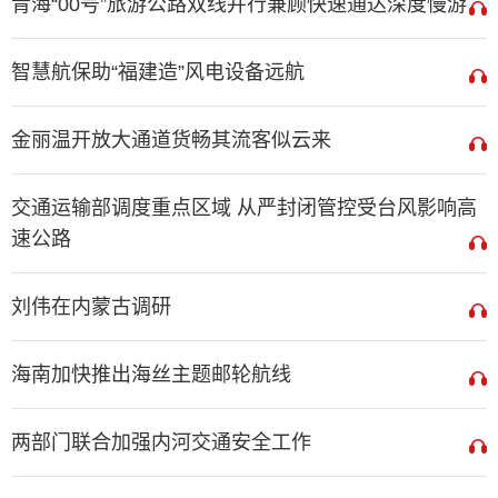
青海“00号”旅游公路双线并行兼顾快速通达深度慢游
智慧航保助“福建造”风电设备远航
金丽温开放大通道货畅其流客似云来
交通运输部调度重点区域 从严封闭管控受台风影响高
速公路
刘伟在内蒙古调研
海南加快推出海丝主题邮轮航线
两部门联合加强内河交通安全工作