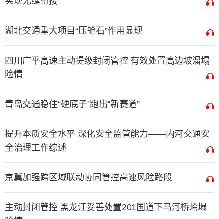
实现无缝衔接
湖北交通重大项目“压舱石”作用显现
四川广平高速主动提级封闭管控 有效处置高边坡溜塌
险情
青岛交通稳住“硬底子”跑出“新赛道”
提升本质安全水平 深化安全监管能力——内河交通安
全治理工作综述
京冀加强跨区域联动协同管控高速风险路段
主动封闭管控 黑龙江妥善处置201国道下马河桥垮塌