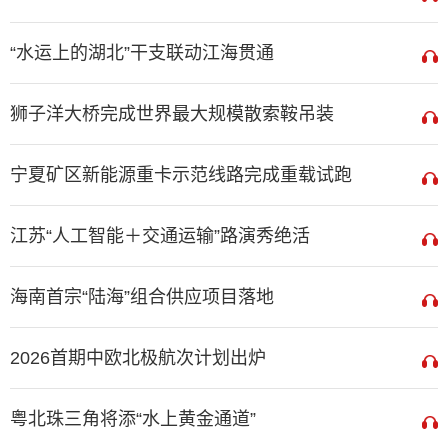
“水运上的湖北”干支联动江海贯通
狮子洋大桥完成世界最大规模散索鞍吊装
宁夏矿区新能源重卡示范线路完成重载试跑
江苏“人工智能＋交通运输”路演秀绝活
海南首宗“陆海”组合供应项目落地
2026首期中欧北极航次计划出炉
粤北珠三角将添“水上黄金通道”