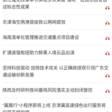
浙江强化改革牵引实现多点突破 落地一批首创首发首
试标志性成果
天津海空两港提级铁公两网提效
海南清单化管理推进交通重点项目建设
扩通道强枢纽助力鲜果入境云品出滇
坚持科技驱动 加快技术攻关 以正确政绩观引领广东交
通运输创新发展
陕西及时研判夜间暴雨风险落实主动封闭管控
“冀路行”小程序即将上线 京津冀高速绿色出行服务将