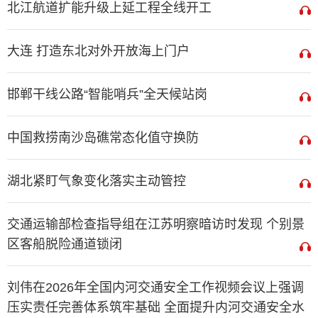
北江航道扩能升级上延工程全线开工
大连 打造东北对外开放海上门户
邯郸干线公路“智能哨兵”全天候站岗
中国救捞南沙岛礁常态化值守换防
湖北紧盯气象变化落实主动管控
交通运输部检查指导组在江苏明察暗访时发现 个别景
区客船脱险通道锁闭
刘伟在2026年全国内河交通安全工作视频会议上强调
压实责任完善体系筑牢基础 全面提升内河交通安全水