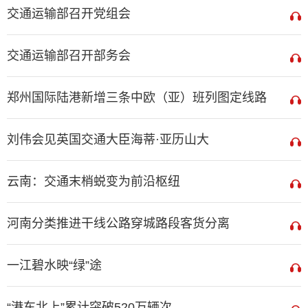
交通运输部召开党组会
交通运输部召开部务会
郑州国际陆港新增三条中欧（亚）班列图定线路
刘伟会见英国交通大臣海蒂·亚历山大
云南：交通末梢蜕变为前沿枢纽
河南分类推进干线公路穿城路段客货分离
一江碧水映“绿”途
“港车北上”累计突破520万辆次