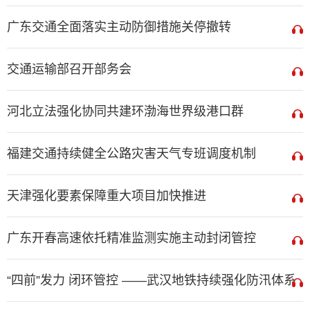
广东交通全面落实主动防御措施关停撤转
交通运输部召开部务会
河北立法强化协同共建环渤海世界级港口群
福建交通持续健全公路灾害天气专班调度机制
天津强化要素保障重大项目加快推进
广东开春高速依托精准监测实施主动封闭管控
“四前”发力 闭环管控 ——武汉地铁持续强化防汛体系