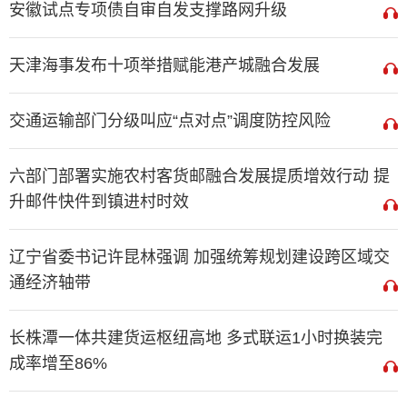
安徽试点专项债自审自发支撑路网升级
天津海事发布十项举措赋能港产城融合发展
交通运输部门分级叫应“点对点”调度防控风险
六部门部署实施农村客货邮融合发展提质增效行动 提
升邮件快件到镇进村时效
辽宁省委书记许昆林强调 加强统筹规划建设跨区域交
通经济轴带
长株潭一体共建货运枢纽高地 多式联运1小时换装完
成率增至86%