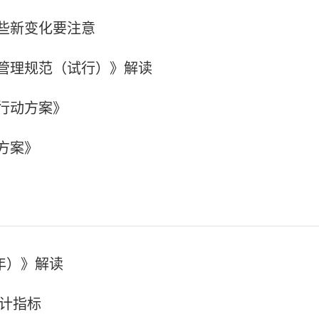
些新变化要注意
管理规范（试行）》解读
行动方案》
方案》
7年）》解读
统计指标