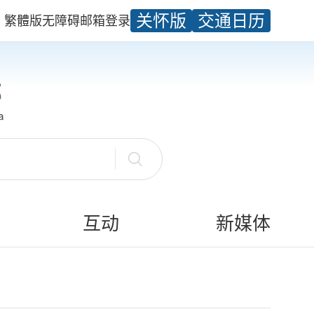
关怀版
交通日历
繁體版
无障碍
邮箱
登录
互动
新媒体