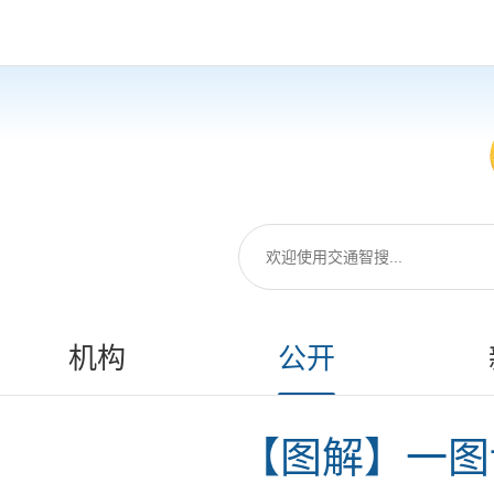
机构
公开
【图解】一图