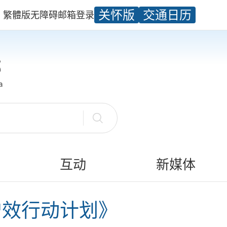
关怀版
交通日历
繁體版
无障碍
邮箱
登录
互动
新媒体
增效行动计划》