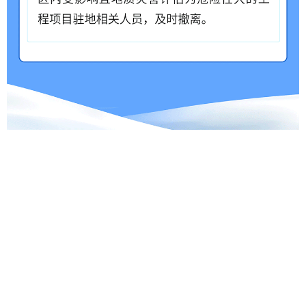
免责声明
联系我们
|
|
主办单位:交通运输部政策研究室
开发单位:交通运输部科学研究院
京ICP备05046837号-1
京公网安备11040102700014号
政府网站标识码:BM19000004