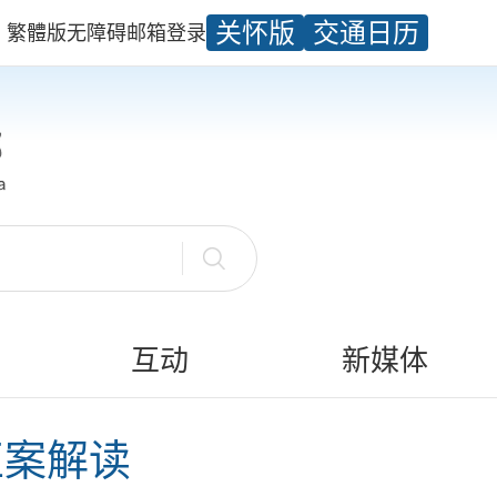
关怀版
交通日历
繁體版
无障碍
邮箱
登录
互动
新媒体
正案解读