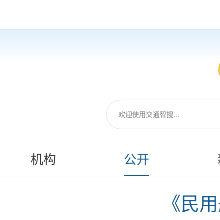
机构
公开
《民用