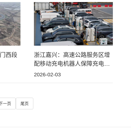
门西段
浙江嘉兴：高速公路服务区增
配移动充电机器人保障充电需
求
2026-02-03
下一页
尾页