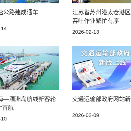
速公路建成通车
江苏省苏州港太仓港区
吞吐作业繁忙有序
-14
2026-02-13
海—涠洲岛航线新客轮
交通运输部政府网站新
6”首航
2026-02-09
-10