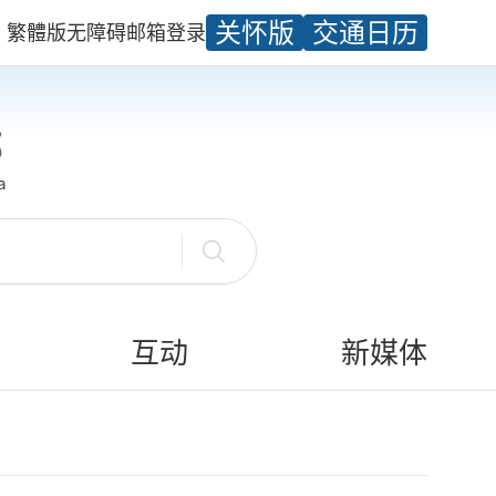
关怀版
交通日历
繁體版
无障碍
邮箱
登录
互动
新媒体