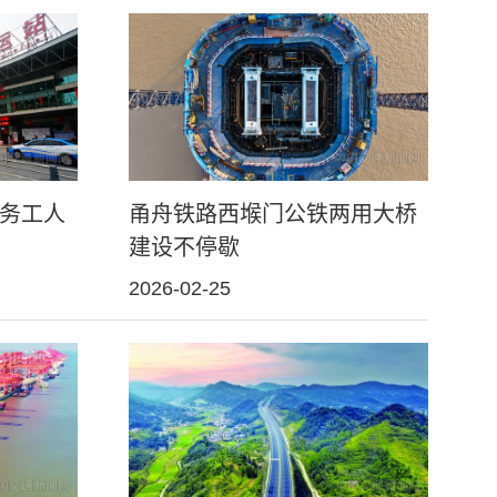
务工人
甬舟铁路西堠门公铁两用大桥
建设不停歇
2026-02-25