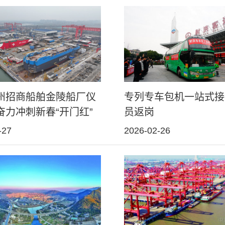
州招商船舶金陵船厂仪
专列专车包机一站式接
奋力冲刺新春“开门红”
员返岗
-27
2026-02-26