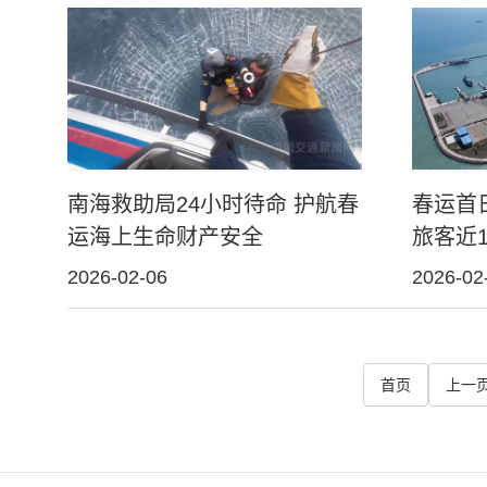
南海救助局24小时待命 护航春
春运首
运海上生命财产安全
旅客近
2026-02-06
2026-02
首页
上一