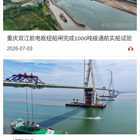
重庆双江航电枢纽船闸完成1000吨级通航实船试验
2026-07-03