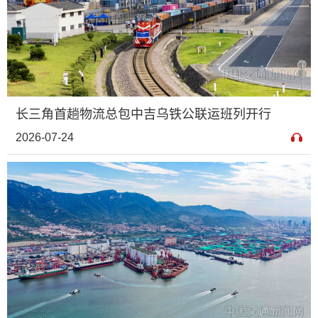
长三角首趟物流总包中吉乌铁公联运班列开行
2026-07-24