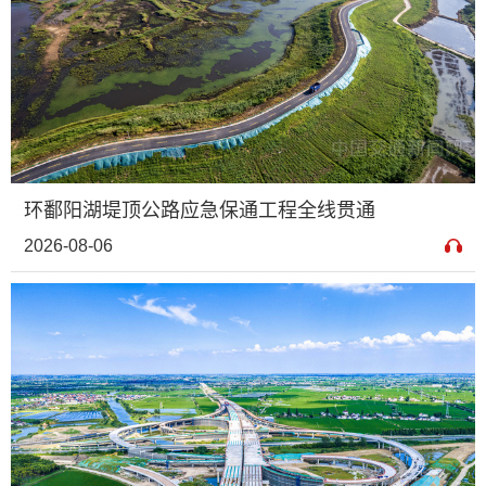
环鄱阳湖堤顶公路应急保通工程全线贯通
2026-08-06