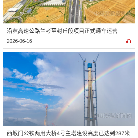
沿黄高速公路兰考至封丘段项目正式通车运营
2026-06-16
西堠门公铁两用大桥4号主塔建设高度已达到287米