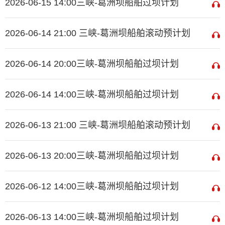
2026-06-15 14:00三峡-葛洲坝船舶过坝计划
2026-06-14 21:00 三峡-葛洲坝船舶滚动预计划
2026-06-14 20:00三峡-葛洲坝船舶过坝计划
2026-06-14 14:00三峡-葛洲坝船舶过坝计划
2026-06-13 21:00 三峡-葛洲坝船舶滚动预计划
2026-06-13 20:00三峡-葛洲坝船舶过坝计划
2026-06-12 14:00三峡-葛洲坝船舶过坝计划
2026-06-13 14:00三峡-葛洲坝船舶过坝计划