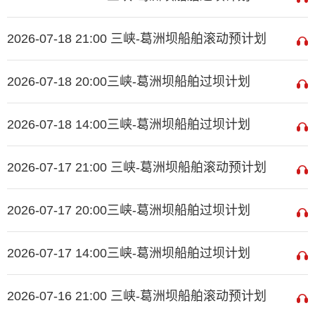
2026-07-18 21:00 三峡-葛洲坝船舶滚动预计划
2026-07-18 20:00三峡-葛洲坝船舶过坝计划
2026-07-18 14:00三峡-葛洲坝船舶过坝计划
2026-07-17 21:00 三峡-葛洲坝船舶滚动预计划
2026-07-17 20:00三峡-葛洲坝船舶过坝计划
2026-07-17 14:00三峡-葛洲坝船舶过坝计划
2026-07-16 21:00 三峡-葛洲坝船舶滚动预计划