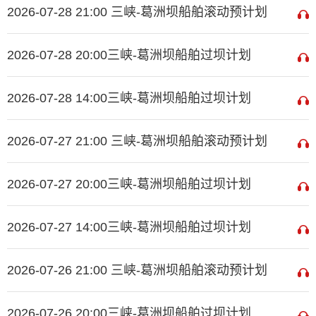
2026-07-28 21:00 三峡-葛洲坝船舶滚动预计划
2026-07-28 20:00三峡-葛洲坝船舶过坝计划
2026-07-28 14:00三峡-葛洲坝船舶过坝计划
2026-07-27 21:00 三峡-葛洲坝船舶滚动预计划
2026-07-27 20:00三峡-葛洲坝船舶过坝计划
2026-07-27 14:00三峡-葛洲坝船舶过坝计划
2026-07-26 21:00 三峡-葛洲坝船舶滚动预计划
2026-07-26 20:00三峡-葛洲坝船舶过坝计划