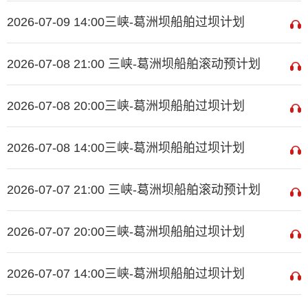
2026-07-09 14:00三峡-葛洲坝船舶过坝计划
2026-07-08 21:00 三峡-葛洲坝船舶滚动预计划
2026-07-08 20:00三峡-葛洲坝船舶过坝计划
2026-07-08 14:00三峡-葛洲坝船舶过坝计划
2026-07-07 21:00 三峡-葛洲坝船舶滚动预计划
2026-07-07 20:00三峡-葛洲坝船舶过坝计划
2026-07-07 14:00三峡-葛洲坝船舶过坝计划