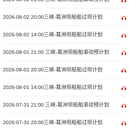
2026-08-02 20:00三峡-葛洲坝船舶过坝计划
2026-08-02 14:00三峡-葛洲坝船舶过坝计划
2026-08-01 21:00 三峡-葛洲坝船舶滚动预计划
2026-08-01 20:00三峡-葛洲坝船舶过坝计划
2026-08-01 14:00三峡-葛洲坝船舶过坝计划
2026-07-31 21:00 三峡-葛洲坝船舶滚动预计划
2026-07-31 20:00三峡-葛洲坝船舶过坝计划