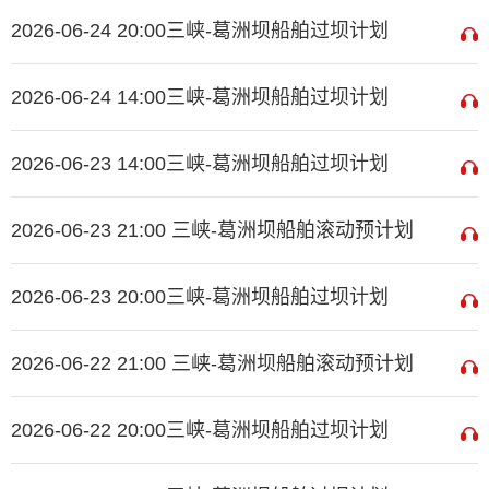
2026-06-24 20:00三峡-葛洲坝船舶过坝计划
2026-06-24 14:00三峡-葛洲坝船舶过坝计划
2026-06-23 14:00三峡-葛洲坝船舶过坝计划
2026-06-23 21:00 三峡-葛洲坝船舶滚动预计划
2026-06-23 20:00三峡-葛洲坝船舶过坝计划
2026-06-22 21:00 三峡-葛洲坝船舶滚动预计划
2026-06-22 20:00三峡-葛洲坝船舶过坝计划