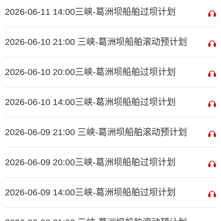
2026-06-11 14:00三峡-葛洲坝船舶过坝计划
2026-06-10 21:00 三峡-葛洲坝船舶滚动预计划
2026-06-10 20:00三峡-葛洲坝船舶过坝计划
2026-06-10 14:00三峡-葛洲坝船舶过坝计划
2026-06-09 21:00 三峡-葛洲坝船舶滚动预计划
2026-06-09 20:00三峡-葛洲坝船舶过坝计划
2026-06-09 14:00三峡-葛洲坝船舶过坝计划