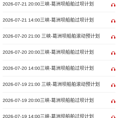
2026-07-21 20:00三峡-葛洲坝船舶过坝计划
2026-07-21 14:00三峡-葛洲坝船舶过坝计划
2026-07-20 21:00 三峡-葛洲坝船舶滚动预计划
2026-07-20 20:00三峡-葛洲坝船舶过坝计划
2026-07-20 14:00三峡-葛洲坝船舶过坝计划
2026-07-19 21:00 三峡-葛洲坝船舶滚动预计划
2026-07-19 20:00三峡-葛洲坝船舶过坝计划
2026-07-19 14:00三峡-葛洲坝船舶过坝计划