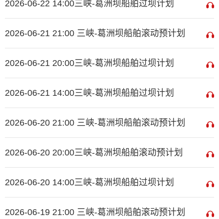
2026-06-22 14:00三峡-葛洲坝船舶过坝计划
2026-06-21 21:00 三峡-葛洲坝船舶滚动预计划
2026-06-21 20:00三峡-葛洲坝船舶过坝计划
2026-06-21 14:00三峡-葛洲坝船舶过坝计划
2026-06-20 21:00 三峡-葛洲坝船舶滚动预计划
2026-06-20 20:00三峡-葛洲坝船舶滚动预计划
2026-06-20 14:00三峡-葛洲坝船舶过坝计划
2026-06-19 21:00 三峡-葛洲坝船舶滚动预计划