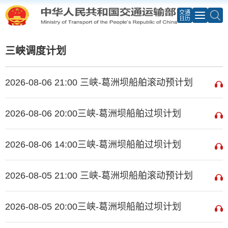
交通
日历
三峡调度计划
2026-08-06 21:00 三峡-葛洲坝船舶滚动预计划
2026-08-06 20:00三峡-葛洲坝船舶过坝计划
2026-08-06 14:00三峡-葛洲坝船舶过坝计划
2026-08-05 21:00 三峡-葛洲坝船舶滚动预计划
2026-08-05 20:00三峡-葛洲坝船舶过坝计划