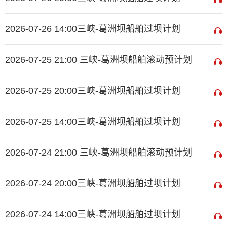
2026-07-26 14:00三峡-葛洲坝船舶过坝计划
2026-07-25 21:00 三峡-葛洲坝船舶滚动预计划
2026-07-25 20:00三峡-葛洲坝船舶过坝计划
2026-07-25 14:00三峡-葛洲坝船舶过坝计划
2026-07-24 21:00 三峡-葛洲坝船舶滚动预计划
2026-07-24 20:00三峡-葛洲坝船舶过坝计划
2026-07-24 14:00三峡-葛洲坝船舶过坝计划