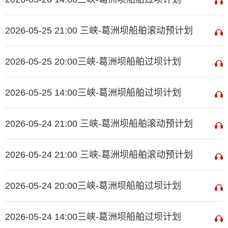
2026-05-25 21:00 三峡-葛洲坝船舶滚动预计划
2026-05-25 20:00三峡-葛洲坝船舶过坝计划
2026-05-25 14:00三峡-葛洲坝船舶过坝计划
2026-05-24 21:00 三峡-葛洲坝船舶滚动预计划
2026-05-24 21:00 三峡-葛洲坝船舶滚动预计划
2026-05-24 20:00三峡-葛洲坝船舶过坝计划
2026-05-24 14:00三峡-葛洲坝船舶过坝计划