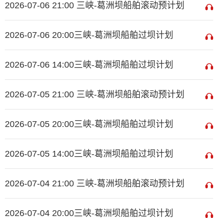
2026-07-06 21:00 三峡-葛洲坝船舶滚动预计划
2026-07-06 20:00三峡-葛洲坝船舶过坝计划
2026-07-06 14:00三峡-葛洲坝船舶过坝计划
2026-07-05 21:00 三峡-葛洲坝船舶滚动预计划
2026-07-05 20:00三峡-葛洲坝船舶过坝计划
2026-07-05 14:00三峡-葛洲坝船舶过坝计划
2026-07-04 21:00 三峡-葛洲坝船舶滚动预计划
2026-07-04 20:00三峡-葛洲坝船舶过坝计划