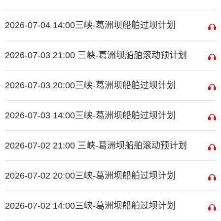
2026-07-04 14:00三峡-葛洲坝船舶过坝计划
2026-07-03 21:00 三峡-葛洲坝船舶滚动预计划
2026-07-03 20:00三峡-葛洲坝船舶过坝计划
2026-07-03 14:00三峡-葛洲坝船舶过坝计划
2026-07-02 21:00 三峡-葛洲坝船舶滚动预计划
2026-07-02 20:00三峡-葛洲坝船舶过坝计划
2026-07-02 14:00三峡-葛洲坝船舶过坝计划