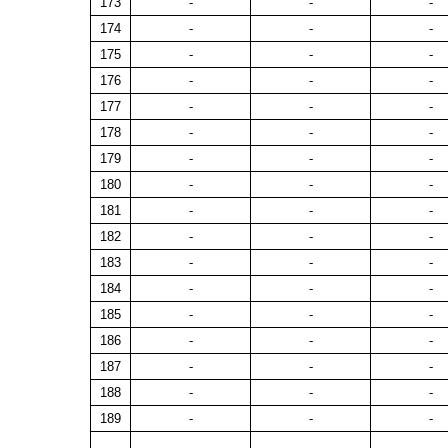
173
-
-
-
174
-
-
-
175
-
-
-
176
-
-
-
177
-
-
-
178
-
-
-
179
-
-
-
180
-
-
-
181
-
-
-
182
-
-
-
183
-
-
-
184
-
-
-
185
-
-
-
186
-
-
-
187
-
-
-
188
-
-
-
189
-
-
-