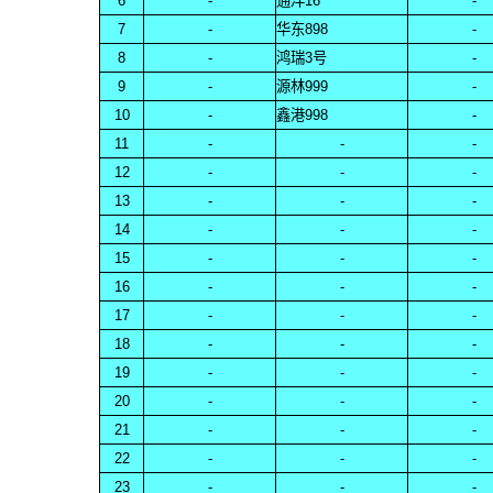
6
-
通洋16
-
7
-
华东898
-
8
-
鸿瑞3号
-
9
-
源林999
-
10
-
鑫港998
-
11
-
-
-
12
-
-
-
13
-
-
-
14
-
-
-
15
-
-
-
16
-
-
-
17
-
-
-
18
-
-
-
19
-
-
-
20
-
-
-
21
-
-
-
22
-
-
-
23
-
-
-