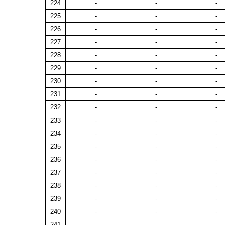
224
-
-
-
225
-
-
-
226
-
-
-
227
-
-
-
228
-
-
-
229
-
-
-
230
-
-
-
231
-
-
-
232
-
-
-
233
-
-
-
234
-
-
-
235
-
-
-
236
-
-
-
237
-
-
-
238
-
-
-
239
-
-
-
240
-
-
-
241
-
-
-