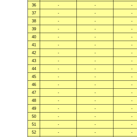
36
-
-
-
37
-
-
-
38
-
-
-
39
-
-
-
40
-
-
-
41
-
-
-
42
-
-
-
43
-
-
-
44
-
-
-
45
-
-
-
46
-
-
-
47
-
-
-
48
-
-
-
49
-
-
-
50
-
-
-
51
-
-
-
52
-
-
-