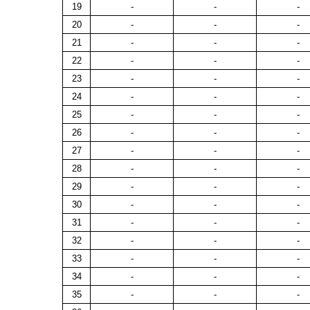
19
-
-
-
20
-
-
-
21
-
-
-
22
-
-
-
23
-
-
-
24
-
-
-
25
-
-
-
26
-
-
-
27
-
-
-
28
-
-
-
29
-
-
-
30
-
-
-
31
-
-
-
32
-
-
-
33
-
-
-
34
-
-
-
35
-
-
-