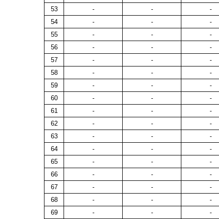
53
-
-
-
54
-
-
-
55
-
-
-
56
-
-
-
57
-
-
-
58
-
-
-
59
-
-
-
60
-
-
-
61
-
-
-
62
-
-
-
63
-
-
-
64
-
-
-
65
-
-
-
66
-
-
-
67
-
-
-
68
-
-
-
69
-
-
-