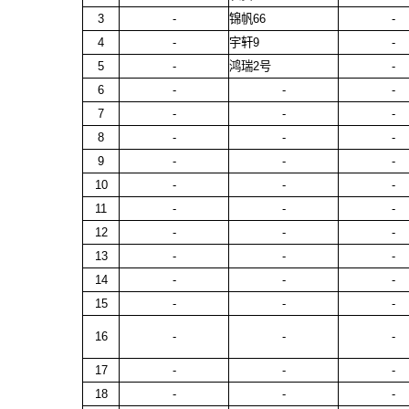
3
-
锦帆66
-
4
-
宇轩9
-
5
-
鸿瑞2号
-
6
-
-
-
7
-
-
-
8
-
-
-
9
-
-
-
10
-
-
-
11
-
-
-
12
-
-
-
13
-
-
-
14
-
-
-
15
-
-
-
16
-
-
-
17
-
-
-
18
-
-
-