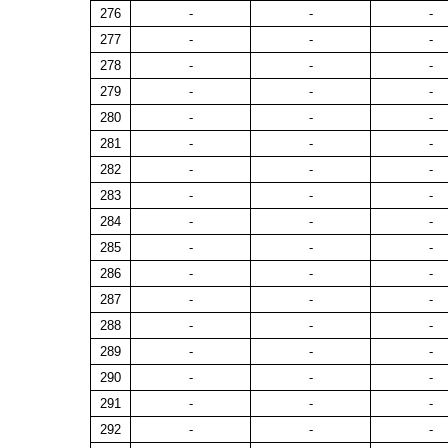
276
-
-
-
277
-
-
-
278
-
-
-
279
-
-
-
280
-
-
-
281
-
-
-
282
-
-
-
283
-
-
-
284
-
-
-
285
-
-
-
286
-
-
-
287
-
-
-
288
-
-
-
289
-
-
-
290
-
-
-
291
-
-
-
292
-
-
-