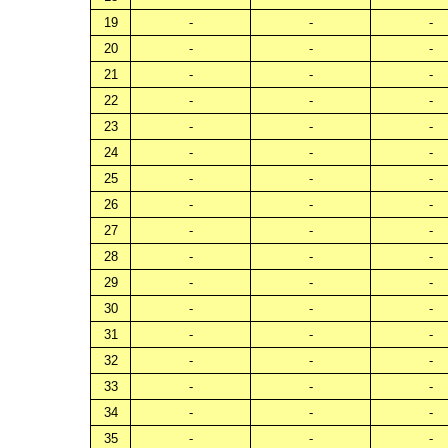
19
-
-
-
20
-
-
-
21
-
-
-
22
-
-
-
23
-
-
-
24
-
-
-
25
-
-
-
26
-
-
-
27
-
-
-
28
-
-
-
29
-
-
-
30
-
-
-
31
-
-
-
32
-
-
-
33
-
-
-
34
-
-
-
35
-
-
-