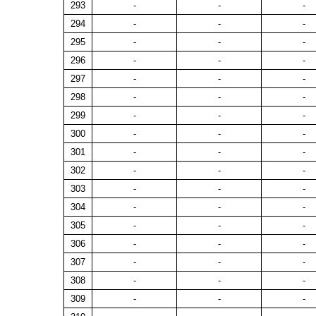
293
-
-
-
294
-
-
-
295
-
-
-
296
-
-
-
297
-
-
-
298
-
-
-
299
-
-
-
300
-
-
-
301
-
-
-
302
-
-
-
303
-
-
-
304
-
-
-
305
-
-
-
306
-
-
-
307
-
-
-
308
-
-
-
309
-
-
-