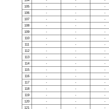
104
-
-
-
105
-
-
-
106
-
-
-
107
-
-
-
108
-
-
-
109
-
-
-
110
-
-
-
111
-
-
-
112
-
-
-
113
-
-
-
114
-
-
-
115
-
-
-
116
-
-
-
117
-
-
-
118
-
-
-
119
-
-
-
120
-
-
-
121
-
-
-