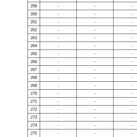
259
-
-
-
260
-
-
-
261
-
-
-
262
-
-
-
263
-
-
-
264
-
-
-
265
-
-
-
266
-
-
-
267
-
-
-
268
-
-
-
269
-
-
-
270
-
-
-
271
-
-
-
272
-
-
-
273
-
-
-
274
-
-
-
275
-
-
-