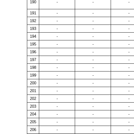
190
-
-
-
191
-
-
-
192
-
-
-
193
-
-
-
194
-
-
-
195
-
-
-
196
-
-
-
197
-
-
-
198
-
-
-
199
-
-
-
200
-
-
-
201
-
-
-
202
-
-
-
203
-
-
-
204
-
-
-
205
-
-
-
206
-
-
-