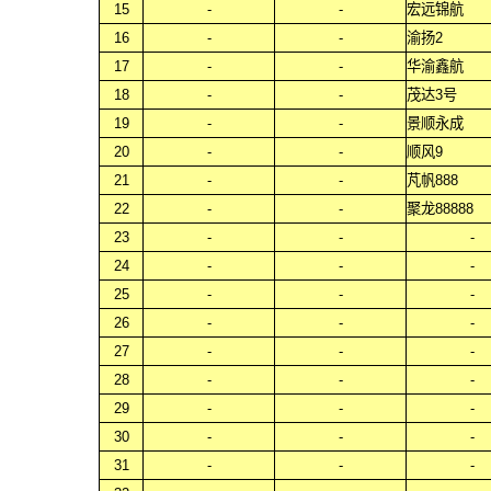
15
-
-
宏远锦航
16
-
-
渝扬2
17
-
-
华渝鑫航
18
-
-
茂达3号
19
-
-
景顺永成
20
-
-
顺风9
21
-
-
芃帆888
22
-
-
聚龙88888
23
-
-
-
24
-
-
-
25
-
-
-
26
-
-
-
27
-
-
-
28
-
-
-
29
-
-
-
30
-
-
-
31
-
-
-