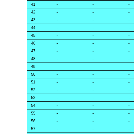
41
-
-
-
42
-
-
-
43
-
-
-
44
-
-
-
45
-
-
-
46
-
-
-
47
-
-
-
48
-
-
-
49
-
-
-
50
-
-
-
51
-
-
-
52
-
-
-
53
-
-
-
54
-
-
-
55
-
-
-
56
-
-
-
57
-
-
-