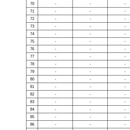
70
-
-
-
71
-
-
-
72
-
-
-
73
-
-
-
74
-
-
-
75
-
-
-
76
-
-
-
77
-
-
-
78
-
-
-
79
-
-
-
80
-
-
-
81
-
-
-
82
-
-
-
83
-
-
-
84
-
-
-
85
-
-
-
86
-
-
-