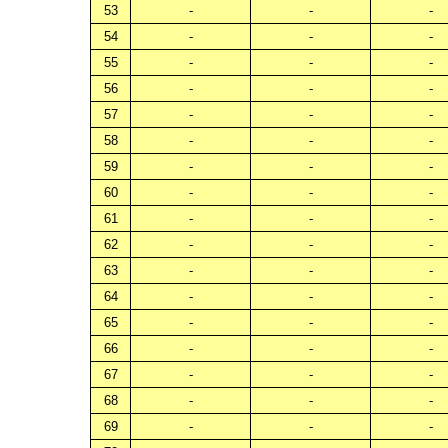
53
-
-
-
54
-
-
-
55
-
-
-
56
-
-
-
57
-
-
-
58
-
-
-
59
-
-
-
60
-
-
-
61
-
-
-
62
-
-
-
63
-
-
-
64
-
-
-
65
-
-
-
66
-
-
-
67
-
-
-
68
-
-
-
69
-
-
-