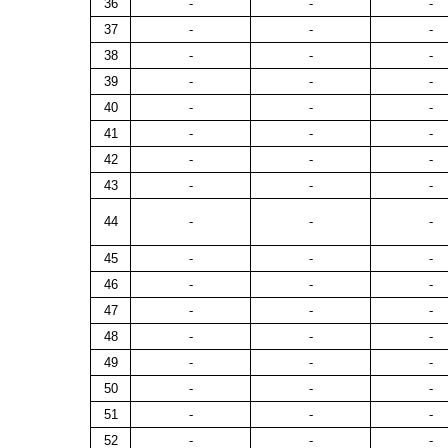
36
-
-
-
37
-
-
-
38
-
-
-
39
-
-
-
40
-
-
-
41
-
-
-
42
-
-
-
43
-
-
-
44
-
-
-
45
-
-
-
46
-
-
-
47
-
-
-
48
-
-
-
49
-
-
-
50
-
-
-
51
-
-
-
52
-
-
-