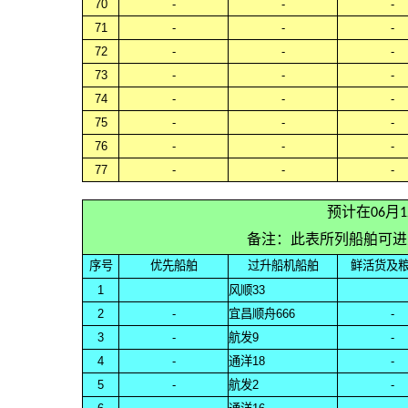
70
-
-
-
71
-
-
-
72
-
-
-
73
-
-
-
74
-
-
-
75
-
-
-
76
-
-
-
77
-
-
-
预计在06月
备注：此表所列船舶可进
序号
优先船舶
过升船机船舶
鲜活货及
1
风顺33
2
-
宜昌顺舟666
-
3
-
航发9
-
4
-
通洋18
-
5
-
航发2
-