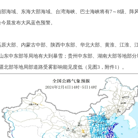
南部海域、东海大部海域、台湾海峡、巴士海峡将有7～8级、阵
台今晨发布大风蓝色预警。
藏高原大部、内蒙古中部、陕西中东部、华北大部、黄淮、江淮、
山东中东部等局地有大到暴雪；贵州中东部、湖南大部等地部分
疆北部等地局部道路受雾影响能见度低（见图3，附件1）。