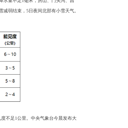
降水量不足1毫米，房山、门头沟、昌
雪减弱结束，5日夜间北部有小雪天气。
见度不足1公里。中央气象台今晨发布大