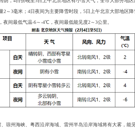
晴转阴，4日傍晚至5日上午北京地区有小雪天气，全市大部分地区
量2～3毫米；4日夜间为主要降雪时段，5日上午北京大部地区降
夜间最低气温-6～-4℃，夜间最低能见度2～3公里。
部湾、琼州海峡、粤西沿岸海域、雷州半岛沿岸海域将有大雾，能