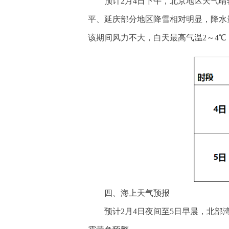
预计2月4日下午，北京地区天气
平、延庆部分地区降雪相对明显，降水
该期间风力不大，白天最高气温2～4℃，
四、海上天气预报
预计2月4日夜间至5日早晨，北