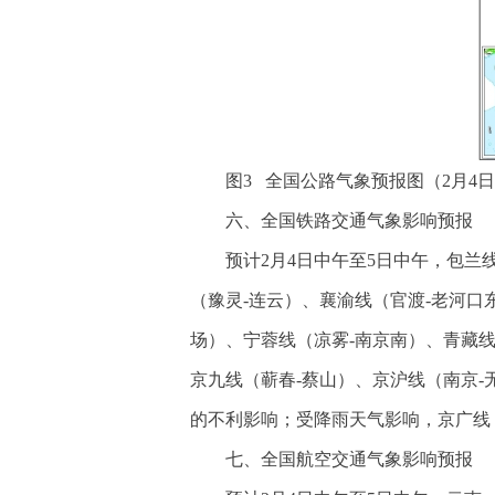
图3 全国公路气象预报图（2月4日1
六、全国铁路交通气象影响预报
预计2月4日中午至5日中午，包兰
（豫灵-连云）、襄渝线（官渡-老河口
场）、宁蓉线（凉雾-南京南）、青藏线
京九线（蕲春-蔡山）、京沪线（南京
的不利影响；受降雨天气影响，京广线
七、全国航空交通气象影响预报