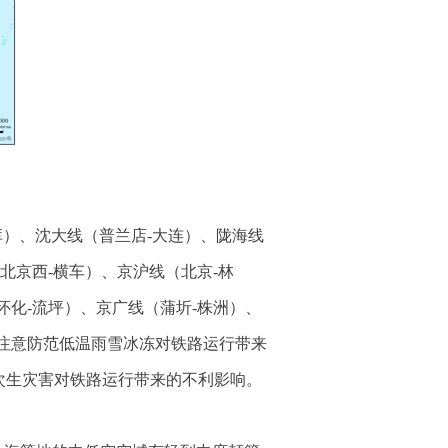
库）、沈大线（普兰店-大连）、陇海线
北京西-横车）、京沪线（北京-林
怀化-流坪）、京广线（蒲圻-株洲）、
路注意防范低温雨雪冰冻对铁路运行带来
次生灾害对铁路运行带来的不利影响。