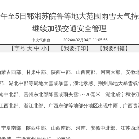
午至5日鄂湘苏皖鲁等地大范围雨雪天气持
继续加强交通安全管理
中央气象台 2024年02月04日 11:05:55
【字号
大
中
小
】 【
我要打印
】 【
我要纠错
】
），内蒙古西部、甘肃中部、陕西中部、山西南部、河南大部、安
部、湖北中部等局地大雪或暴雪，湖北孝感、荆州局地大暴雪或特
南中北部、贵州东北部降雪或雨夹雪5～20毫米，湖北咸宁和潜
部、江西北部、浙江北部、广西东部等地部分地区出现中雨，广西
、宁夏南部、陕西中部、山西南部、河南、安徽中北部、江苏西