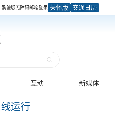
关怀版
交通日历
繁體版
无障碍
邮箱
登录
互动
新媒体
上线运行