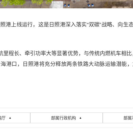
日照港上线运行，这是日照港深入落实“双碳”战略、向
里程长、牵引功率大等显著优势，与传统内燃机车相比，单
沿海港口，日照港将充分释放两条铁路大动脉运输潜能，
输厅
部属行政机构
部属
▲
▲