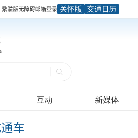
关怀版
交通日历
繁體版
无障碍
邮箱
登录
互动
新媒体
成通车