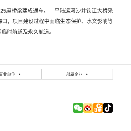
有25座桥梁建成通车。 平陆运河沙井钦江大桥采
入海口，项目建设过程中面临生态保护、水文影响等
用临时航道及永久航道。
事业单位
部属企业
▲
▲