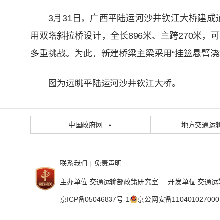
3月31日，广西平陆运河沙井钦江大桥建成
用双塔斜拉桥设计，全长896米、主跨270米
多重挑战。为此，新建桥梁主梁采用“挂篮悬臂
图为远眺平陆运河沙井钦江大桥。
中国政府网
地方交通运
▲
联系我们
|
免责声明
主办单位:交通运输部政策研究室 开发单位:交通运
京ICP备05046837号-1
京公网安备110401027000