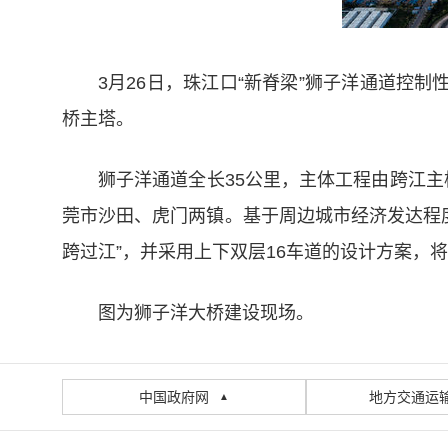
3月26日，珠江口“新脊梁”狮子洋通道控
桥主塔。
狮子洋通道全长35公里，主体工程由跨江主
莞市沙田、虎门两镇。基于周边城市经济发达程度
跨过江”，并采用上下双层16车道的设计方案，
图为狮子洋大桥建设现场。
中国政府网
地方交通运
▲