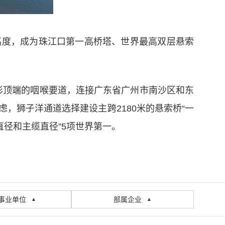
空高度，成为珠江口第一高桥塔、世界最高双层悬索
字形顶端的咽喉要道，连接广东省广州市南沙区和东
，狮子洋通道选择建设主跨2180米的悬索桥“一
直径和主缆直径”5项世界第一。
事业单位
部属企业
▲
▲