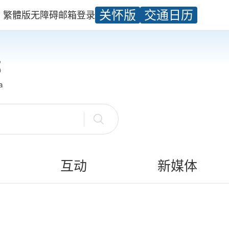
关怀版
交通日历
繁體版
无障碍
邮箱
登录
互动
新媒体