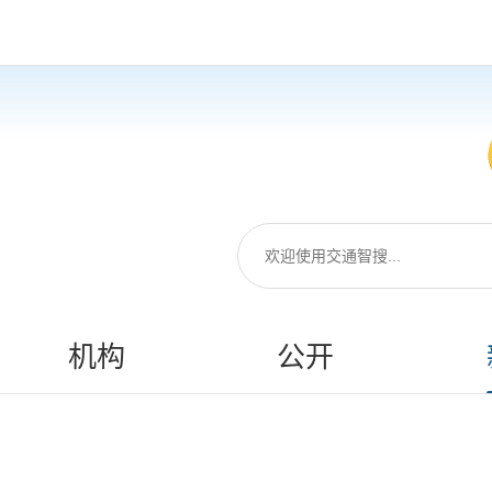
机构
公开