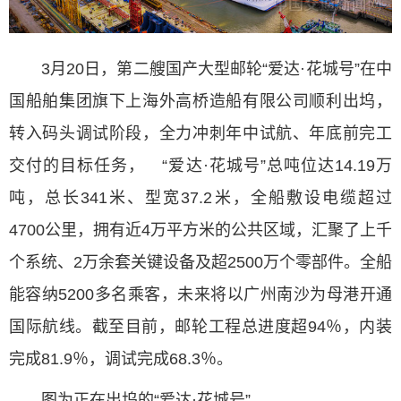
3月20日，第二艘国产大型邮轮“爱达·花城号”在中
国船舶集团旗下上海外高桥造船有限公司顺利出坞，
转入码头调试阶段，全力冲刺年中试航、年底前完工
交付的目标任务， “爱达·花城号”总吨位达14.19万
吨，总长341米、型宽37.2米，全船敷设电缆超过
4700公里，拥有近4万平方米的公共区域，汇聚了上千
个系统、2万余套关键设备及超2500万个零部件。全船
能容纳5200多名乘客，未来将以广州南沙为母港开通
国际航线。截至目前，邮轮工程总进度超94％，内装
完成81.9％，调试完成68.3％。
图为正在出坞的“爱达·花城号”。