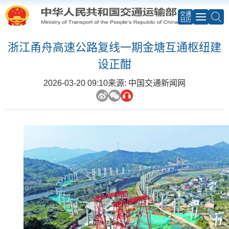
交通
日历
浙江甬舟高速公路复线一期金塘互通枢纽建
设正酣
2026-03-20 09:10
来源: 中国交通新闻网