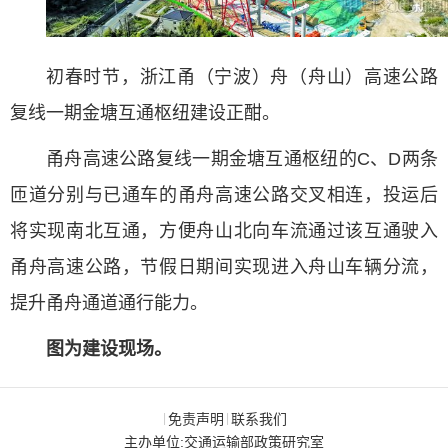
初春时节，浙江甬（宁波）舟（舟山）高速公路
复线一期金塘互通枢纽建设正酣。
甬舟高速公路复线一期金塘互通枢纽的C、D两条
匝道分别与已通车的甬舟高速公路交叉相连，投运后
将实现南北互通，方便舟山北向车流通过该互通驶入
甬舟高速公路，节假日期间实现进入舟山车辆分流，
提升甬舟通道通行能力。
图为建设现场。
免责声明
联系我们
|
|
主办单位:交通运输部政策研究室