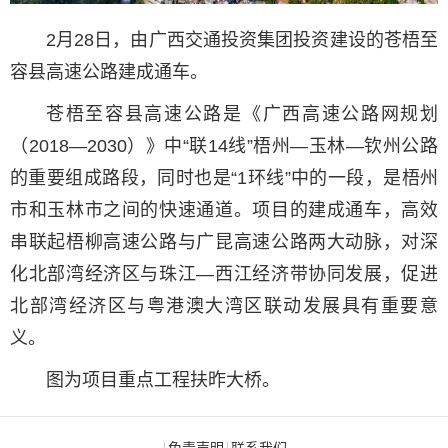
2月28日，由广西交通投资集团投资建设的苍梧至
容县高速公路建成通车。
苍梧至容县高速公路是《广西高速公路网规划
（2018—2030）》中“联14线”梧州—玉林—钦州公路
的重要组成路段，同时也是“1环线”中的一段，是梧州
市和玉林市之间的快速通道。项目的建成通车，高效
串联起梧柳高速公路与广昆高速公路两大动脉，对深
化北部湾经济区与珠江—西江经济带协同发展，促进
北部湾经济区与粤港澳大湾区联动发展具有重要意
义。
图为项目重点工程扶昨大桥。
免责声明
联系我们
|
|