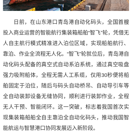
日前，在山东港口青岛港自动化码头，全国首艘
投入商业运营的智能航行集装箱船舶“智飞”轮，凭借无
人自主航行模式精准进入泊位区域，实现船舶航行、
靠泊、作业全流程无人化。“智飞”轮就位后，青岛港自
动化码头配备的真空式自动系泊系统，通过真空吸盘
强力吸附船体，全程无需人工系缆，仅用30秒便将船
舶固定于泊位，随后与码头自动桥吊、自动导引车等
全自动装卸设备无缝协同，顺利进行装卸作业，全程
无人干预、智能闭环。这一突破，标志着我国首次实
现集装箱船舶全自主靠泊全自动化码头，推动我国智
能航运与智慧港口协同发展迈入新阶段。