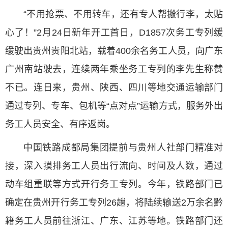
“不用抢票、不用转车，还有专人帮搬行李，太贴
心了！”2月24日新年开工首日，D1857次务工专列缓
缓驶出贵州贵阳北站，载着400余名务工人员，向广东
广州南站驶去，连续两年乘坐务工专列的李先生称赞
不已。连日来，贵州、陕西、四川等地交通运输部门
通过专列、专车、包机等“点对点”运输方式，服务外出
务工人员安全、有序返岗。
中国铁路成都局集团提前与贵州人社部门精准对
接，深入摸排务工人员出行流向、时间及人数，通过
动车组重联等方式开行务工专列。今年，铁路部门已
确定在贵州开行务工专列26趟，将陆续输送2万余名黔
籍务工人员前往浙江、广东、江苏等地。铁路部门还