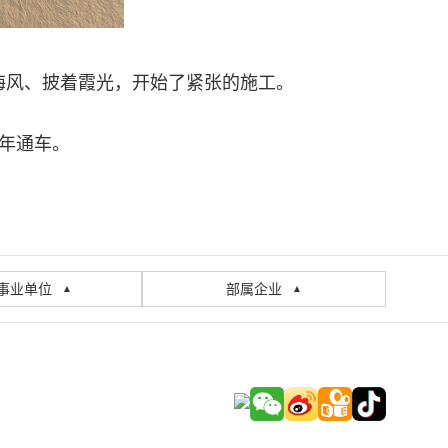
海风、披着霞光，开始了紧张的施工。
8年通车。
事业单位
部属企业
▲
▲