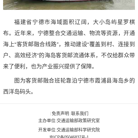
福建省宁德市海域面积辽阔，大小岛屿星罗棋
布。近年来，宁德整合交通运输、物流等资源，开通
海上“客货邮融合线路”，推动建设“覆盖到村、连接到
户、高效经济”的海岛客货邮流通体系，不仅给群众带
来了便利，也为产业振兴提供了保障。
图为客货邮融合班轮靠泊宁德市霞浦县海岛乡的
西洋岛码头。
免责声明
联系我们
|
|
主办单位:交通运输部政策研究室
开发单位:交通运输部科学研究院
京ICP备05046837号-1