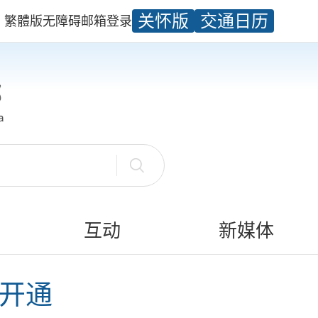
关怀版
交通日历
繁體版
无障碍
邮箱
登录
互动
新媒体
式开通