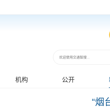
机构
公开
“烟