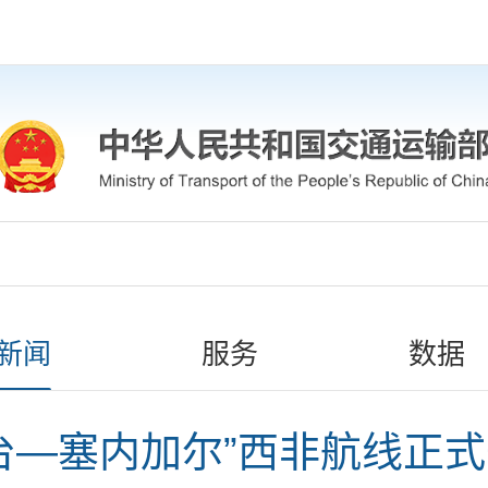
新闻
服务
数据
台—塞内加尔”西非航线正