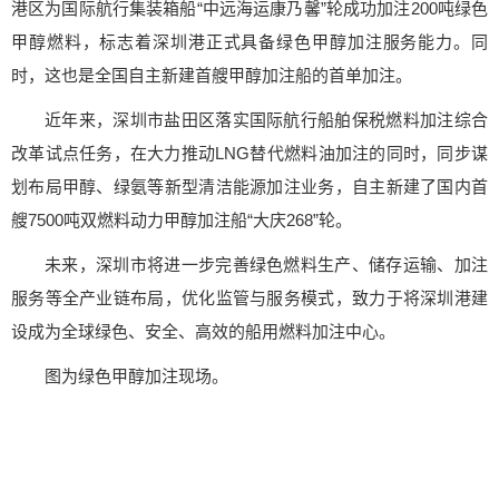
港区为国际航行集装箱船“中远海运康乃馨”轮成功加注200吨绿色
甲醇燃料，标志着深圳港正式具备绿色甲醇加注服务能力。同
时，这也是全国自主新建首艘甲醇加注船的首单加注。
近年来，深圳市盐田区落实国际航行船舶保税燃料加注综合
改革试点任务，在大力推动LNG替代燃料油加注的同时，同步谋
划布局甲醇、绿氨等新型清洁能源加注业务，自主新建了国内首
艘7500吨双燃料动力甲醇加注船“大庆268”轮。
未来，深圳市将进一步完善绿色燃料生产、储存运输、加注
服务等全产业链布局，优化监管与服务模式，致力于将深圳港建
设成为全球绿色、安全、高效的船用燃料加注中心。
图为绿色甲醇加注现场。