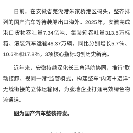
日前，在安徽省芜湖港朱家桥港区码头，整齐排
列的国产汽车等待装船出口海外。2025年，安徽完成
港口货物吞吐量7.34亿吨、集装箱吞吐量313.5万标
箱、滚装汽车运输46.37万辆，同比分别增长5.7％、
10.6％和17.8％，3项核心指标均创历史新高。
近年来，安徽持续深化长三角港航协同，推行“联
动接卸、视同一港”监管模式，构建整车“内河＋远洋”
无缝衔接的立体运输网，为腹地企业打通高效绿色物
流通道。
图为国产汽车整装待发。