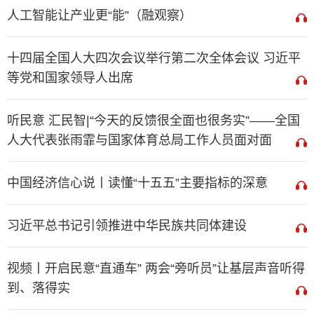
人工智能让产业更“能”（融观察）
十四届全国人大四次会议举行第二次全体会议 习近平
等党和国家领导人出席
听民意 汇民智|“今天的反馈很全面也很务实”——全国
人大代表张雨霏与国家体育总局工作人员面对面
中国经济信心说丨读懂“十五五”主要指标的深意
习近平总书记引领推进中华民族共同体建设
视频丨开启民意“直通车” 两会“旁听员”让基层声音听得
到、落得实