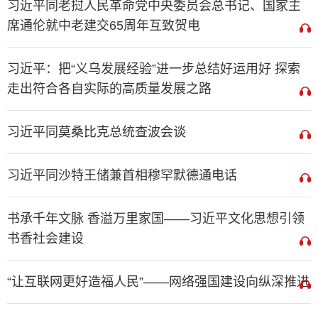
习近平同老挝人民革命党中央委员会总书记、国家主
席通伦就中老建交65周年互致贺电
习近平：把“义乌发展经验”进一步总结好运用好 探索
走出符合各自实际的高质量发展之路
习近平同莫桑比克总统查波会谈
习近平同沙特王储兼首相穆罕默德通电话
书承千年文脉 香溢万里家国——习近平文化思想引领
书香社会建设
“让互联网更好造福人民”——网络强国建设向纵深推进