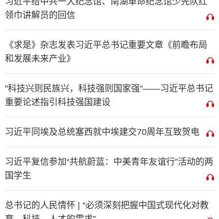
习近平给中共一大纪念馆、南湖革命纪念馆少先队红
领巾讲解员的回信
《求是》杂志发表习近平总书记重要文章《前瞻布局
和发展未来产业》
"科技兴则民族兴，科技强则国家强"——习近平总书记
重要论述指引科技强国建设
习近平同埃及总统塞西就中埃建交70周年互致贺电
习近平复信参加“共航蔚蓝：中美青年友谊行”活动的两
国学生
总书记的人民情怀 | “必须深刻把握中国式现代化对教