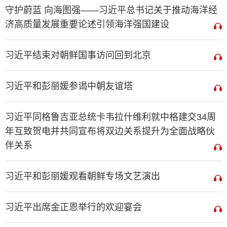
守护蔚蓝 向海图强——习近平总书记关于推动海洋经
济高质量发展重要论述引领海洋强国建设
习近平结束对朝鲜国事访问回到北京
习近平和彭丽媛参谒中朝友谊塔
习近平同格鲁吉亚总统卡韦拉什维利就中格建交34周
年互致贺电并共同宣布将双边关系提升为全面战略伙
伴关系
习近平和彭丽媛观看朝鲜专场文艺演出
习近平出席金正恩举行的欢迎宴会