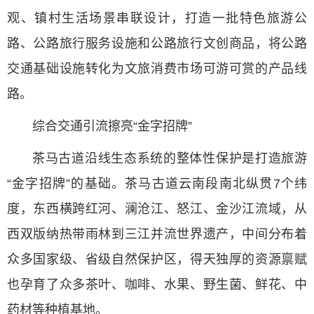
观、镇村生活场景串联设计，打造一批特色旅游公
路、公路旅行服务设施和公路旅行文创商品，将公路
交通基础设施转化为文旅消费市场可游可赏的产品线
路。
综合交通引流擦亮“金字招牌”
茶马古道沿线生态系统的整体性保护是打造旅游
“金字招牌”的基础。茶马古道云南段南北纵贯7个纬
度，东西横跨红河、澜沧江、怒江、金沙江流域，从
西双版纳热带雨林到三江并流世界遗产，中间分布着
众多国家级、省级自然保护区，得天独厚的资源禀赋
也孕育了众多茶叶、咖啡、水果、野生菌、鲜花、中
药材等种植基地。