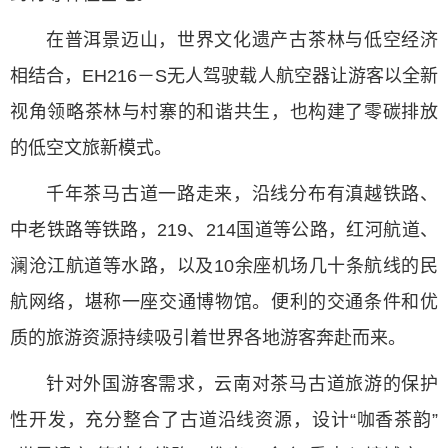
在普洱景迈山，世界文化遗产古茶林与低空经济
相结合，EH216－S无人驾驶载人航空器让游客以全新
视角领略茶林与村寨的和谐共生，也构建了零碳排放
的低空文旅新模式。
千年茶马古道一路走来，沿线分布有滇越铁路、
中老铁路等铁路，219、214国道等公路，红河航道、
澜沧江航道等水路，以及10余座机场几十条航线的民
航网络，堪称一座交通博物馆。便利的交通条件和优
质的旅游资源持续吸引着世界各地游客奔赴而来。
针对外国游客需求，云南对茶马古道旅游的保护
性开发，充分整合了古道沿线资源，设计“咖香茶韵”