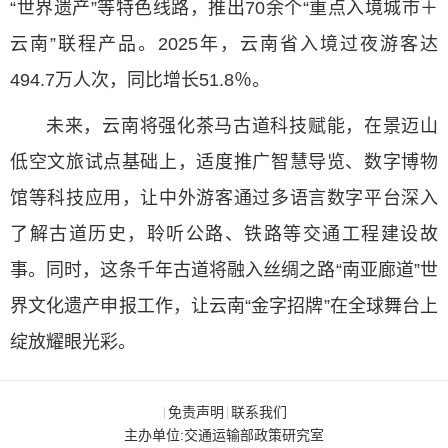
“世界遗产”等特色线路，推出70余个“重点入境城市＋
云南”联程产品。2025年，云南省入境过夜游客达
494.7万人次，同比增长51.8％。
未来，云南将强化茶马古道科技赋能，在景迈山
低空文旅试点基础上，适度推广智慧导览、数字博物
馆等科技应用，让中外游客通过多语言数字平台深入
了解古道历史，聆听公路、铁路等交通工程建设故
事。同时，这条千年古道将融入丝绸之路“南亚廊道”世
界文化遗产申报工作，让云南“金字招牌”在全球舞台上
绽放耀眼光彩。
免责声明
联系我们
|
|
主办单位:交通运输部政策研究室