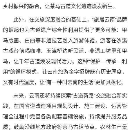
乡村振兴的融合，让茶马古道文化遗迹焕发新生。
此外，在交旅深度融合的基础上，“旅居云南”品牌
的崛起也为古道遗产综合性利用提供了更多可能：甲
马版画、白曲等非遗技艺融入旅游体验，游客在沙溪
古戏台前喝咖啡、玉津桥边听民谣、非遗工坊里印甲
马，让千年古道焕发现代活力。这种“保护—传承—利
用”的循环模式，让云南旅游金字招牌既有历史厚度，
又有时代温度，让“有一种叫云南的生活”更加具象化。
未来，云南还将持续探索“古道新路”交旅融合新实
践，在国省道改造项目规划设计、施工建设、运营管
理全过程中完善各类配套基础设施，持续提升服务品
质；鼓励沿线地方政府将茶马古道节点、农林生产景