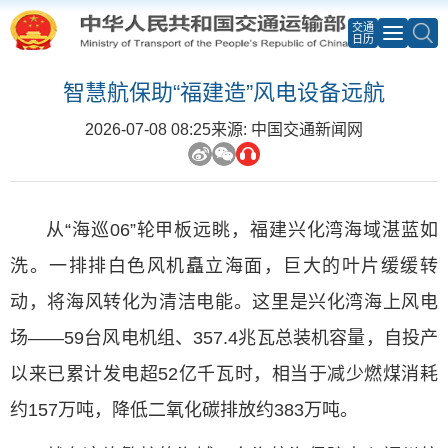
交通
日历
智慧航保助“福建造”风电设备远航
2026-07-08 08:25
来源: 中国交通新闻网
从“海巡06”轮甲板远眺，福建兴化湾海域湛蓝如
洗。一排排白色风机矗立海面，巨大的叶片缓缓转
动，将海风转化为清洁电能。这里是兴化湾海上风电
场——59台风电机组、357.4兆瓦总装机容量，自投产
以来已累计发电超52亿千瓦时，相当于减少燃煤消耗
约157万吨，降低二氧化碳排放约383万吨。