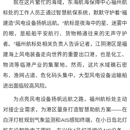
就在这片繁忙的海域，东海航海保障中心福州航
标处的工作人员正通过智慧航保系统，默默守护着“福
建造”风电设备扬帆远航。“航标是夜海中的星、迷雾中
的眼，是船舶平安航行、货物畅通往来的无声守护
者。”福州航标处相关负责人告诉记者，江阴港区是福
建海上风电装备走向世界的重要出口港，也是化工、
物流等临港产业的集聚地。然而，这片水域礁石密
布、渔网占道、危化码头集中，大型风电设备运输船
进出面临较高风险。
为点亮风电设备扬帆远航之路，福州航标处主动
对接企业需求，为港区量身打造智慧助航方案——在
白浮灯桩规划气象监测和AIS感知终端，在小日岛北灯