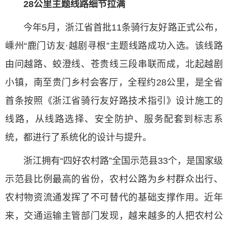
28公里主题线路细节拉满
今年5月，浙江省首批11条骑行友好路正式公布，
嵊州“鹿门访友·越剧寻根”主题线路成功入选。该线路
由问越路、蛟澄线、苍贵线三段串联而成，北起越剧
小镇，南至贵门乡村会客厅，全程约28公里，是全省
首条按照《浙江省骑行友好路技术指引》设计施工的
线路，从线路选择、安全防护、服务配套到标志系
统，都进行了系统化的设计与提升。
浙江拥有“四好农村路”全国示范县33个，是国家级
示范县比例最高的省份，农村公路为乡村群众出行、
农村物资流通发挥了不可替代的基础支撑作用。近年
来，交通运输主管部门发现，越来越多的人把农村公