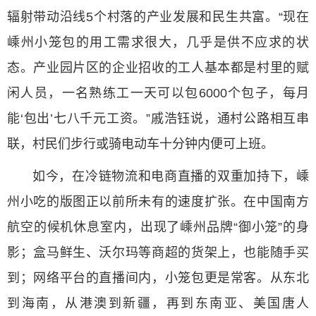
辐射带动沿线5个村落的产业发展和民生共富。“现在
嵊州小笼包的用工需求很大，几乎是供不应求的状
态。产业园片区的企业招收的工人基本都是村里的赋
闲人员，一名熟练工一天可以包6000个包子，每月
能‘包出’七八千元工资。”戚浩钰说，通村公路相互串
联，村民们步行或骑电动车十分钟内便可上班。
如今，在冷链物流和电商直播的双重加持下，嵊
州小吃的版图正以前所未有的速度扩张。在中国南方
航空的候机休息室内，出现了嵊州品牌“御小笼”的身
影；盒马鲜生、沃尔玛等商超的货架上，也能随手买
到；网络平台的直播间内，小笼包更是常客。从东北
到海南，从港澳到新疆，再到东南亚、美国唐人