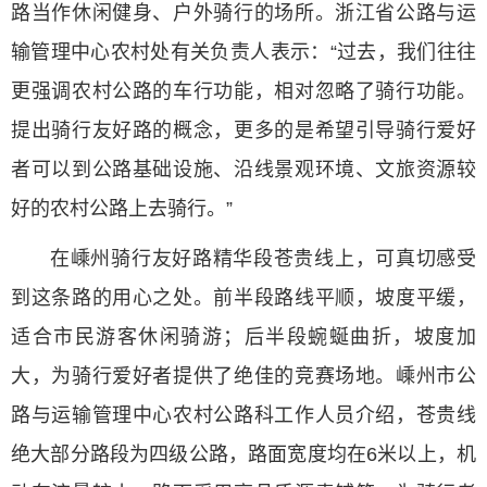
路当作休闲健身、户外骑行的场所。浙江省公路与运
输管理中心农村处有关负责人表示：“过去，我们往往
更强调农村公路的车行功能，相对忽略了骑行功能。
提出骑行友好路的概念，更多的是希望引导骑行爱好
者可以到公路基础设施、沿线景观环境、文旅资源较
好的农村公路上去骑行。”
在嵊州骑行友好路精华段苍贵线上，可真切感受
到这条路的用心之处。前半段路线平顺，坡度平缓，
适合市民游客休闲骑游；后半段蜿蜒曲折，坡度加
大，为骑行爱好者提供了绝佳的竞赛场地。嵊州市公
路与运输管理中心农村公路科工作人员介绍，苍贵线
绝大部分路段为四级公路，路面宽度均在6米以上，机