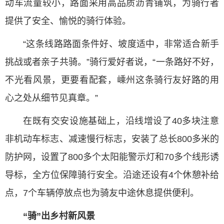
动车流量较小，路面采用高品质沥青铺筑，为骑行者
提供了安全、愉悦的骑行体验。
“这条线路路面条件好、坡度适中，非常适合新手
挑战或者亲子共骑。”骑行爱好者说，“一条路好不好，
不光看风景，更要看配套，嵊州这条骑行友好路的用
心之处从细节见真章。”
在既有交安设施基础上，沿线增设了40多块注意
非机动车标志、减速慢行标志，安装了总长800多米的
防护网，设置了800多个太阳能警示灯和70多个线形诱
导标，全方位保障骑行安全。沿途还设有4个休憩补给
点，7个车辆停放点也为骑友中途休息提供便利。
“骑”出乡村新风景