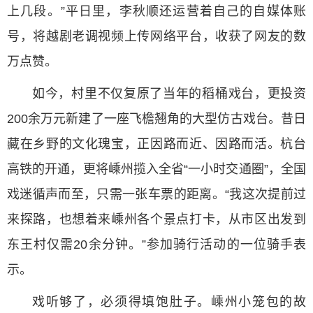
上几段。”平日里，李秋顺还运营着自己的自媒体账
号，将越剧老调视频上传网络平台，收获了网友的数
万点赞。
如今，村里不仅复原了当年的稻桶戏台，更投资
200余万元新建了一座飞檐翘角的大型仿古戏台。昔日
藏在乡野的文化瑰宝，正因路而近、因路而活。杭台
高铁的开通，更将嵊州揽入全省“一小时交通圈”，全国
戏迷循声而至，只需一张车票的距离。“我这次提前过
来探路，也想着来嵊州各个景点打卡，从市区出发到
东王村仅需20余分钟。”参加骑行活动的一位骑手表
示。
戏听够了，必须得填饱肚子。嵊州小笼包的故