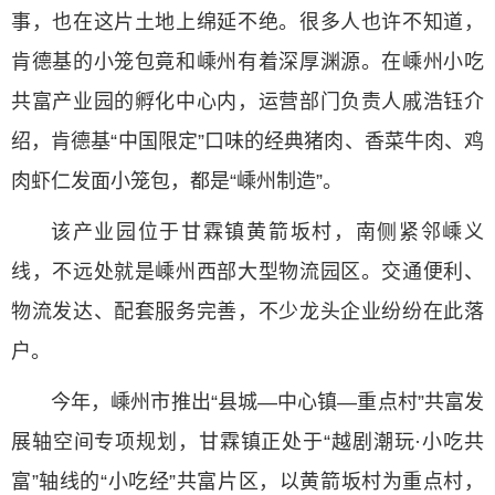
事，也在这片土地上绵延不绝。很多人也许不知道，
肯德基的小笼包竟和嵊州有着深厚渊源。在嵊州小吃
共富产业园的孵化中心内，运营部门负责人戚浩钰介
绍，肯德基“中国限定”口味的经典猪肉、香菜牛肉、鸡
肉虾仁发面小笼包，都是“嵊州制造”。
该产业园位于甘霖镇黄箭坂村，南侧紧邻嵊义
线，不远处就是嵊州西部大型物流园区。交通便利、
物流发达、配套服务完善，不少龙头企业纷纷在此落
户。
今年，嵊州市推出“县城—中心镇—重点村”共富发
展轴空间专项规划，甘霖镇正处于“越剧潮玩·小吃共
富”轴线的“小吃经”共富片区，以黄箭坂村为重点村，