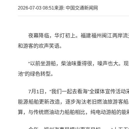
2026-07-03 08:51
来源: 中国交通新闻网
夜幕降临，华灯初上。福建福州闽江两岸流
和游客的欢声笑语。
“以前坐游船，柴油味重得很，噪声也大。现
池”的绿色转型。
7月1日，“我们一起去看海”全媒体宣传活
能源船舶更新改造，逐步淘汰老旧燃油旅游客船
算，与传统燃油动力船舶相比，纯电动游船的能