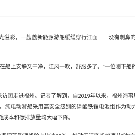
光溢彩，一艘艘新能源游船缓缓穿行江面——没有刺鼻
在船上安静又干净，江风一吹，舒服多了。”一位刚下船的
动采访团走进福州。记者了解到，自2019年以来，福州海
。纯电动游船采用高安全级别的磷酸铁锂电池组作为动力
耗成本和碳排放量均大幅下降。