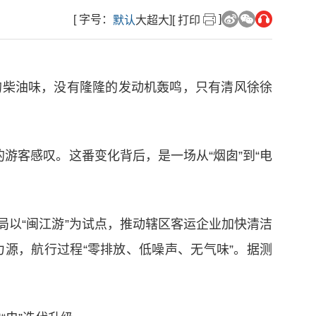
]
[ 字号：
]
默认
大
超大
[ 打印
的柴油味，没有隆隆的发动机轰鸣，只有清风徐徐
游客感叹。这番变化背后，是一场从“烟囱”到“电
事局以“闽江游”为试点，推动辖区客运企业加快清洁
源，航行过程“零排放、低噪声、无气味”。据测