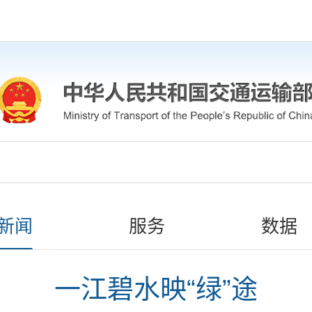
新闻
服务
数据
一江碧水映“绿”途