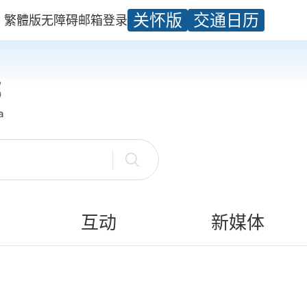
关怀版
交通日历
繁體版
无障碍
邮箱
登录
互动
新媒体