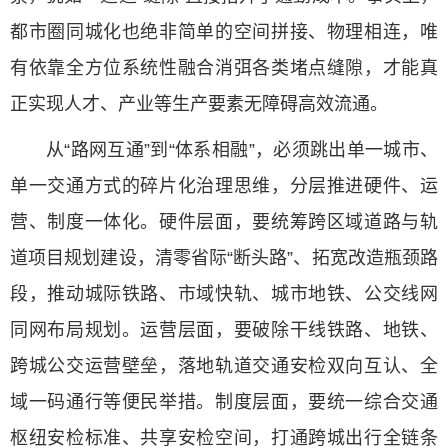
都市圈同城化也绝非简单的空间拼接、物理相连，唯
有依靠全方位系统性融合消弭各类堵点缝隙，才能真
正实现人才、产业等生产要素无障碍高效流通。
从“路网互通”到“体系相融”，必须跳出单一城市、
单一交通方式的碎片化治理思维，分层推进硬件、运
营、制度一体化。硬件层面，要统筹跨区域道路与轨
道项目规划建设，清零省际“断头路”、拓宽改造瓶颈路
段，推动城际铁路、市域快轨、城市地铁、公交线网
同网布局规划。运营层面，要破除干线铁路、地铁、
跨城公交运营壁垒，落地轨道交通安检双向互认、全
域一码通行等便民举措。制度层面，要统一综合交通
枢纽安检标准、共享安检空间，打通跨城出行全链条