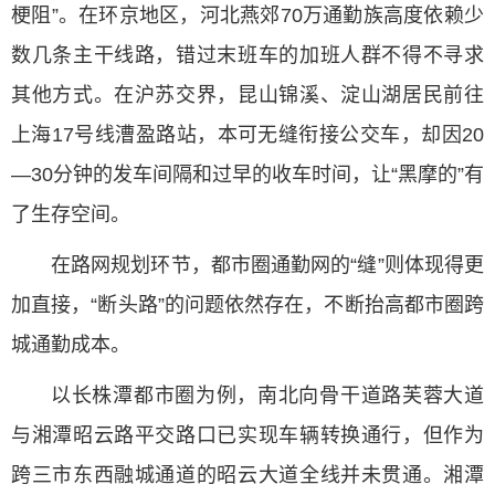
梗阻”。在环京地区，河北燕郊70万通勤族高度依赖少
数几条主干线路，错过末班车的加班人群不得不寻求
其他方式。在沪苏交界，昆山锦溪、淀山湖居民前往
上海17号线漕盈路站，本可无缝衔接公交车，却因20
—30分钟的发车间隔和过早的收车时间，让“黑摩的”有
了生存空间。
在路网规划环节，都市圈通勤网的“缝”则体现得更
加直接，“断头路”的问题依然存在，不断抬高都市圈跨
城通勤成本。
以长株潭都市圈为例，南北向骨干道路芙蓉大道
与湘潭昭云路平交路口已实现车辆转换通行，但作为
跨三市东西融城通道的昭云大道全线并未贯通。湘潭