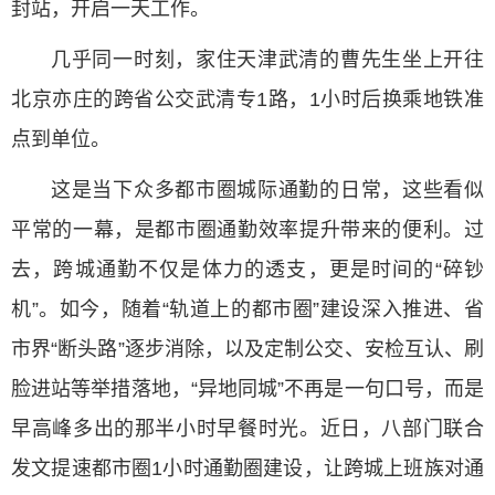
封站，开启一天工作。
几乎同一时刻，家住天津武清的曹先生坐上开往
北京亦庄的跨省公交武清专1路，1小时后换乘地铁准
点到单位。
这是当下众多都市圈城际通勤的日常，这些看似
平常的一幕，是都市圈通勤效率提升带来的便利。过
去，跨城通勤不仅是体力的透支，更是时间的“碎钞
机”。如今，随着“轨道上的都市圈”建设深入推进、省
市界“断头路”逐步消除，以及定制公交、安检互认、刷
脸进站等举措落地，“异地同城”不再是一句口号，而是
早高峰多出的那半小时早餐时光。近日，八部门联合
发文提速都市圈1小时通勤圈建设，让跨城上班族对通