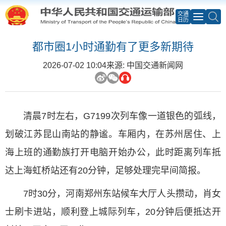
交通
日历
都市圈1小时通勤有了更多新期待
2026-07-02 10:04
来源: 中国交通新闻网
清晨7时左右，G7199次列车像一道银色的弧线，
划破江苏昆山南站的静谧。车厢内，在苏州居住、上
海上班的通勤族打开电脑开始办公，此时距离列车抵
达上海虹桥站还有20分钟，足够处理完早间简报。
7时30分，河南郑州东站候车大厅人头攒动，肖女
士刷卡进站，顺利登上城际列车，20分钟后便抵达开