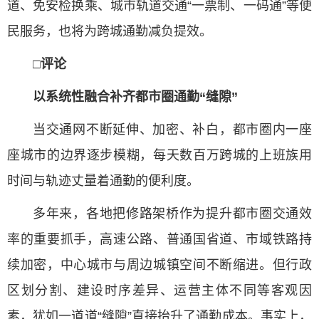
道、免安检换乘、城市轨道交通“一票制、一码通”等便
民服务，也将为跨城通勤减负提效。
□评论
以系统性融合补齐都市圈通勤“缝隙”
当交通网不断延伸、加密、补白，都市圈内一座
座城市的边界逐步模糊，每天数百万跨城的上班族用
时间与轨迹丈量着通勤的便利度。
多年来，各地把修路架桥作为提升都市圈交通效
率的重要抓手，高速公路、普通国省道、市域铁路持
续加密，中心城市与周边城镇空间不断缩进。但行政
区划分割、建设时序差异、运营主体不同等客观因
素，犹如一道道“缝隙”直接抬升了通勤成本。事实上，