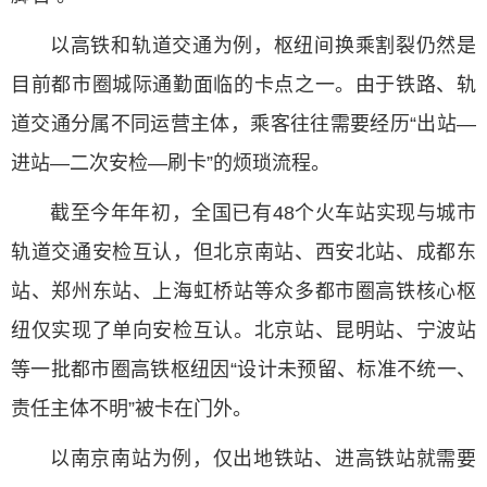
以高铁和轨道交通为例，枢纽间换乘割裂仍然是
目前都市圈城际通勤面临的卡点之一。由于铁路、轨
道交通分属不同运营主体，乘客往往需要经历“出站—
进站—二次安检—刷卡”的烦琐流程。
截至今年年初，全国已有48个火车站实现与城市
轨道交通安检互认，但北京南站、西安北站、成都东
站、郑州东站、上海虹桥站等众多都市圈高铁核心枢
纽仅实现了单向安检互认。北京站、昆明站、宁波站
等一批都市圈高铁枢纽因“设计未预留、标准不统一、
责任主体不明”被卡在门外。
以南京南站为例，仅出地铁站、进高铁站就需要