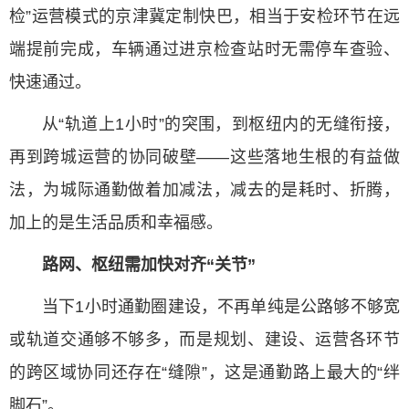
检”运营模式的京津冀定制快巴，相当于安检环节在远
端提前完成，车辆通过进京检查站时无需停车查验、
快速通过。
从“轨道上1小时”的突围，到枢纽内的无缝衔接，
再到跨城运营的协同破壁——这些落地生根的有益做
法，为城际通勤做着加减法，减去的是耗时、折腾，
加上的是生活品质和幸福感。
路网、枢纽需加快对齐“关节”
当下1小时通勤圈建设，不再单纯是公路够不够宽
或轨道交通够不够多，而是规划、建设、运营各环节
的跨区域协同还存在“缝隙”，这是通勤路上最大的“绊
脚石”。