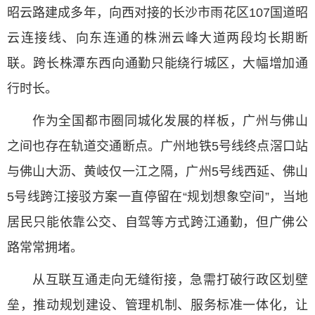
昭云路建成多年，向西对接的长沙市雨花区107国道昭
云连接线、向东连通的株洲云峰大道两段均长期断
联。跨长株潭东西向通勤只能绕行城区，大幅增加通
行时长。
作为全国都市圈同城化发展的样板，广州与佛山
之间也存在轨道交通断点。广州地铁5号线终点滘口站
与佛山大沥、黄岐仅一江之隔，广州5号线西延、佛山
5号线跨江接驳方案一直停留在“规划想象空间”，当地
居民只能依靠公交、自驾等方式跨江通勤，但广佛公
路常常拥堵。
从互联互通走向无缝衔接，急需打破行政区划壁
垒，推动规划建设、管理机制、服务标准一体化，让