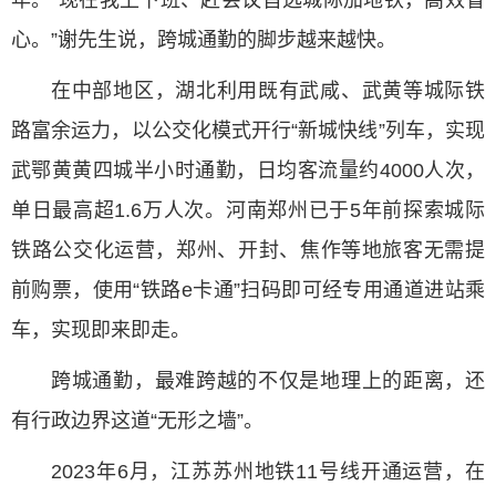
年。“现在我上下班、赶会议首选城际加地铁，高效省
心。”谢先生说，跨城通勤的脚步越来越快。
在中部地区，湖北利用既有武咸、武黄等城际铁
路富余运力，以公交化模式开行“新城快线”列车，实现
武鄂黄黄四城半小时通勤，日均客流量约4000人次，
单日最高超1.6万人次。河南郑州已于5年前探索城际
铁路公交化运营，郑州、开封、焦作等地旅客无需提
前购票，使用“铁路e卡通”扫码即可经专用通道进站乘
车，实现即来即走。
跨城通勤，最难跨越的不仅是地理上的距离，还
有行政边界这道“无形之墙”。
2023年6月，江苏苏州地铁11号线开通运营，在