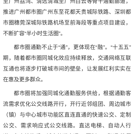
至广州荔湾、清远清城至广州白云等骨干通勤廊道，
推进广州都市圈广州东至花都天贵城际铁路、深圳都
市圈穗莞深城际铁路机场至前海段等重点项目建设，
不断扩容“半小时生活圈”。
都市圈通勤不止于“通”，更体现在“融”。“十五五”
期，随着都市圈同城化效应持续释放，交通网络互联
互通也将逐步打破城市间的壁垒，让发展红利实实在
在惠及更多群众。
都市圈将加强同城化通勤服务供给，根据通勤客
流需求优化公交线路开行，开行近邻组团、周边城市
（镇）与中心城市功能区直连直通的快速公交、定制
公交、需求响应式公交线路。直达电梯、自动人行