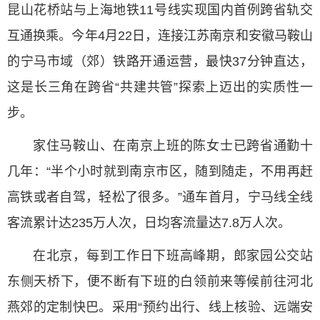
昆山花桥站与上海地铁11号线实现国内首例跨省轨交
互通换乘。今年4月22日，连接江苏南京和安徽马鞍山
的宁马市域（郊）铁路开通运营，最快37分钟直达，
这是长三角在跨省“共建共管”探索上迈出的实质性一
步。
家住马鞍山、在南京上班的陈女士已跨省通勤十
几年：“半个小时就到南京市区，随到随走，不用再赶
高铁或者自驾，轻松了很多。”通车首月，宁马线全线
客流累计达235万人次，日均客流量达7.8万人次。
在北京，每到工作日下班高峰期，郎家园公交站
东侧天桥下，便不断有下班的白领前来等候前往河北
燕郊的定制快巴。采用“预约出行、线上核验、远端安