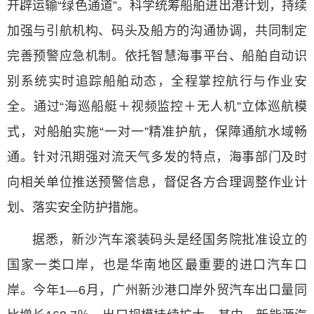
开辟运输
“绿色通道”。科学统筹船舶进出港计划，持续
加强与引航机构、码头及船方的沟通协调，共同制定
完善预警应急机制。依托智慧海事平台、船舶自动识
别系统实时追踪船舶动态，全程掌控航行与作业安
全。通过“海巡船艇＋视频监控＋无人机”立体巡航模
式，对船舶实施“一对一”精准护航，保障通航水域畅
通。针对汛期强对流天气多发的特点，海事部门及时
向相关单位推送预警信息，督促各方合理调整作业计
划、落实安全防护措施。
据悉，新沙汽车滚装码头是经国务院批准设立的
国家一类口岸，也是华南地区最重要的进口汽车口
岸。今年
1—6月，广州新沙港口岸外贸汽车出口量同