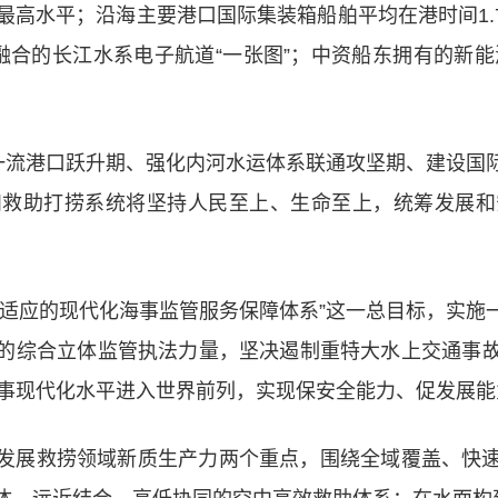
最高水平；沿海主要港口国际集装箱船舶平均在港时间1.7
合的长江水系电子航道“一张图”；中资船东拥有的新能
界一流港口跃升期、强化内河水运体系联通攻坚期、建设国
和救助打捞系统将坚持人民至上、生命至上，统筹发展和
相适应的现代化海事监管服务保障体系”这一总目标，实施
的综合立体监管执法力量，坚决遏制重特大水上交通事
海事现代化水平进入世界前列，实现保安全能力、促发展能
发展救捞领域新质生产力两个重点，围绕全域覆盖、快