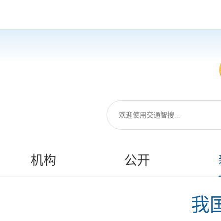
机构
公开
我