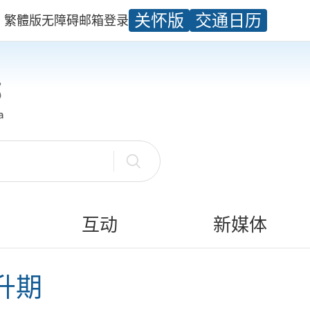
关怀版
交通日历
繁體版
无障碍
邮箱
登录
互动
新媒体
升期