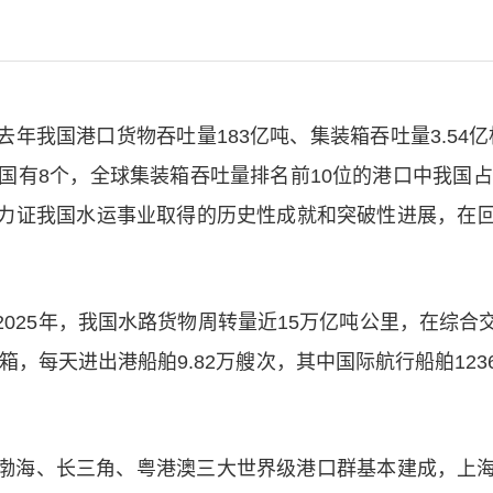
年我国港口货物吞吐量183亿吨、集装箱吞吐量3.54亿
国有8个，全球集装箱吞吐量排名前10位的港口中我国占
力证我国水运事业取得的历史性成就和突破性进展，在
025年，我国水路货物周转量近15万亿吨公里，在综
标箱，每天进出港船舶9.82万艘次，其中国际航行船舶12
渤海、长三角、粤港澳三大世界级港口群基本建成，上