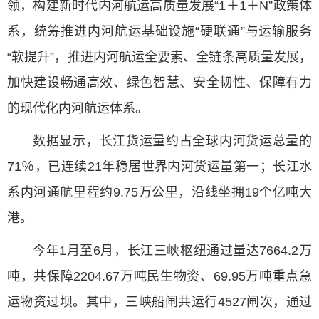
领，构建新时代内河航运高质量发展“1＋1＋N”政策体
系，统筹推进内河航运基础设施“硬联通”与运输服务
“软提升”，推进内河航运全要素、全链条高质量发展，
加快建设畅通高效、绿色智慧、安全韧性、保障有力
的现代化内河航运体系。
数据显示，长江货运量约占全球内河货运总量的
71％，已连续21年稳居世界内河货运量第一；长江水
系内河通航里程约9.75万公里，沿线坐拥19个亿吨大
港。
今年1月至6月，长江三峡枢纽通过量达7664.2万
吨，共保障2204.67万吨民生物资、69.95万吨重点急
运物资过坝。其中，三峡船闸共运行4527闸次，通过