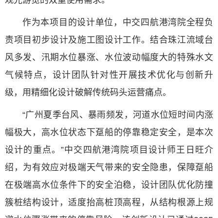
观光游览的双重使用需求。
作为本项目的设计单位，中交四航港湾院全程负
责项目初步设计及施工图设计工作。结合珠江流域台
风多发、汛期水位暴涨、水位波动幅度大的特殊水文
气候特点，设计团队针对性开展技术优化与创新升
级，用精细化设计破解传统码头运营痛点。
“广州夏季台风、暴雨频发，河道水位短时间内涨
幅极大，高水位状态下趸船的停靠稳定安全，是本次
设计的重点。”中交四航港湾院项目设计师王日旺介
绍，为有效应对极端天气带来的安全隐患，保障趸船
在极端高水位条件下的安全泊稳，设计团队优化防撞
簇桩结构设计，适度抬高桩顶高程，从结构根源上规