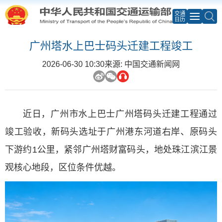
交通
日历
广州塔水上巴士码头迁建工程竣工
2026-06-30 10:30
来源: 中国交通新闻网
近日，广州市水上巴士广州塔码头迁建工程通过
竣工验收，新码头选址于广州港东河道右岸、原码头
下游约
1公里，紧邻广州塔财富码头，地处珠江滨江景
观核心地段，区位条件优越。