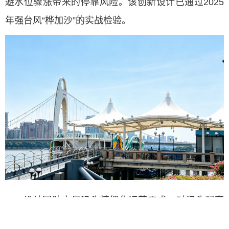
避水位骤涨带来的停靠风险。该创新设计已通过2025
年强台风“桦加沙”的实战检验。
设计团队立足码头精细化运营需求，对码头配套
系统进行升级优化。在趸船上配备自动化锚机系统，