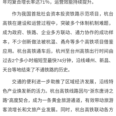
年均复合增长率达71％，运营效能持续提升。
作为我国首批社会资本投资铁路示范项目，杭台
高铁在建设和运营过程中，突破多个体制机制难题，
成为政府、铁路、企业多方联动、通力协作的成功样
本，不少创新做法被杭温、甬舟等多个高铁项目借鉴
应用。杭台高铁通车后，杭州至台州高铁出行时间由
过去2个多小时缩短至最快74分钟，沿线嵊州、新昌、
天台等地结束了不通铁路的历史。
交通的便利进一步助推了区域经济发展，沿线特
色产业焕发新的活力。杭台高铁线路因与“浙东唐诗之
路”高度契合，成为一条黄金旅游通道，有效带动旅游
客流增长和文旅产业发展。同时，杭台高铁联动各方