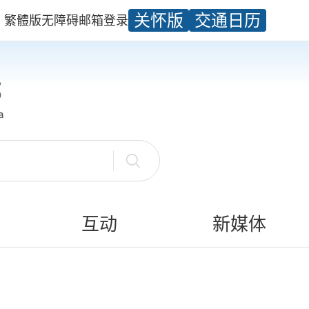
关怀版
交通日历
繁體版
无障碍
邮箱
登录
互动
新媒体