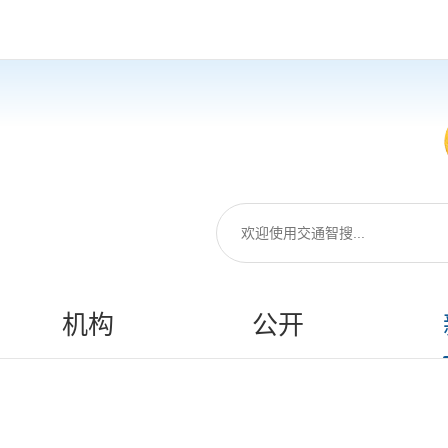
机构
公开