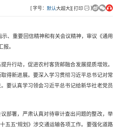
]
[ 字号：
]
默认
大
超大
[ 打印
指示、重要回信精神和有关会议精神，审议《通用
汇报。
路提升行动，促进农村客货邮融合发展提质增效。
断取得新进展。要深入学习贯彻习近平总书记对常
性。要认真学习领会习近平总书记给新华社老党员
会议部署，严肃认真对待审计查出问题的整改，举
“十五五”规划》涉交通运输各项工作。要强化道路