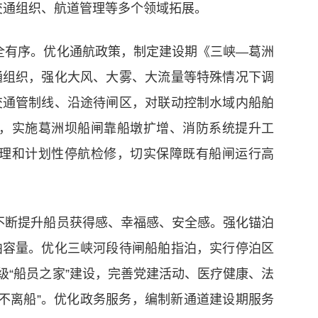
交通组织、航道管理等多个领域拓展。
全有序。优化通航政策，制定建设期《三峡—葛洲
通组织，强化大风、大雾、大流量等特殊情况下调
交通管制线、沿途待闸区，对联动控制水域内船舶
，实施葛洲坝船闸靠船墩扩增、消防系统提升工
理和计划性停航检修，切实保障既有船闸运行高
不断提升船员获得感、幸福感、安全感。强化锚泊
泊容量。优化三峡河段待闸船舶指泊，实行停泊区
“船员之家”建设，完善党建活动、医疗健康、法
病不离船”。优化政务服务，编制新通道建设期服务