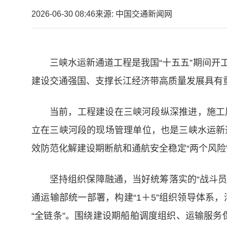
2026-06-30 08:46
来源: 中国交通新闻网
三峡水运新通道工程是我国“十五五”期间
建设交通强国、支撑长江经济带高质量发展具有
当前，工程建设在三峡河段纵深推进，施工
立在三峡河段的现场管理单位，也是三峡水运新
效防范化解建设期断航和通航安全稳定“两个风险
坚持组织保障融通，当好统筹落实的“战斗员
通运输部统一部署，构建“1＋5”组织领导体
“全链条”。围绕建设期船舶调度组织、运输服务