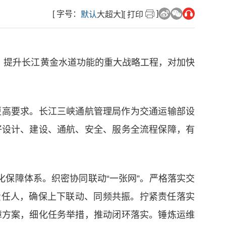
]
[ 字号：
]
默认
大
超大
[ 打印
、提升长江黄金水道功能的重大战略工程，对加快
更高要求。长江三峡通航管理局作为交通运输部设
好设计、建设、通航、安全、服务全流程保障，有
化保障体系。织密协同联动“一张网”。严格落实交
责任人，确保上下联动、同频共振。拧紧责任落实
保障方案，细化任务举措，推动闭环落实。锤炼运维