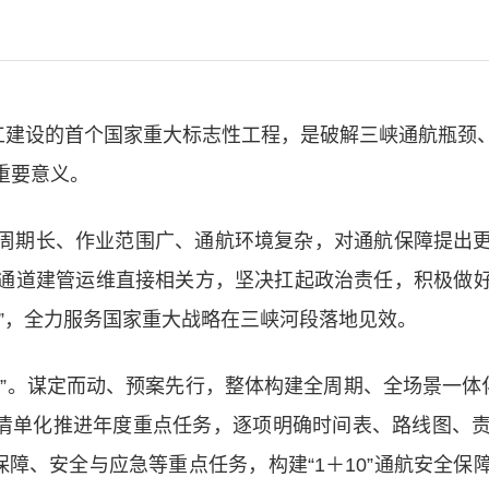
开工建设的首个国家重大标志性工程，是破解三峡通航瓶颈
重要意义。
周期长、作业范围广、通航环境复杂，对通航保障提出
通道建管运维直接相关方，坚决扛起政治责任，积极做
”，全力服务国家重大战略在三峡河段落地见效。
”。谋定而动、预案先行，整体构建全周期、全场景一体
系，清单化推进年度重点任务，逐项明确时间表、路线图、
保障、安全与应急等重点任务，构建“1＋10”通航安全