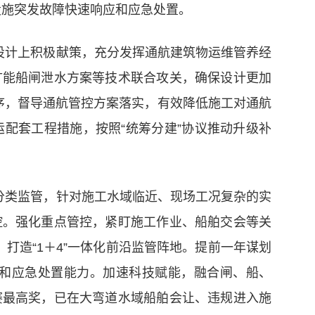
设施突发故障快速响应和应急处置。
设计上积极献策，充分发挥通航建筑物运维管养经
扩能船闸泄水方案等技术联合攻关，确保设计更加
序，督导通航管控方案落实，有效降低施工对通航
配套工程措施，按照“统筹分建”协议推动升级补
分类监管，针对施工水域临近、现场工况复杂的实
控。强化重点管控，紧盯施工作业、船舶交会等关
打造“1＋4”一体化前沿监管阵地。提前一年谋划
和应急处置能力。加速科技赋能，融合闸、船、
赛最高奖，已在大弯道水域船舶会让、违规进入施