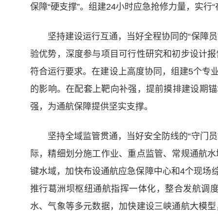
保障“硬支撑”。组建24小时应急抢修力量，实
坚持建设运行互通，当好全程协同的“保障
验优势，深度参与项目可行性研究和初步设计报
符合运行要求。在建设上高度协同，组建5个专
的影响。在配套上靶向补强，提前摸排建设期锚
强，为通航保障提供坚实支撑。
坚持全域监管贯通，当好安全防线的“守门
际，精细划分施工作业、重点监管、常规通航水
键水域，加快布设通航应急保障中心和4个现场综
推行葛洲坝枢纽通航指挥一体化，整合发航调
水、气象等多元数据，加快建设三峡通航大模型