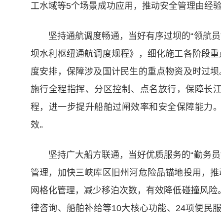
工水域等5个场景成功应用，推动安全管理由经
坚持通航调度畅通，当好有序过坝的“领航
坝水利枢纽通航调度规程》，细化施工各阶段重
度安排，保障涉及国计民生的重点物资及时过坝
施行全程指挥、分区控制、点名放行，保障长
程，进一步提升船舶过闸效率和安全保障能力
效。
坚持广大船方联通，当好优质服务的“勤务
管理，加快三峡库区旧州河危险品锚地投用，推
网格化管理，减少移泊次数，有效降低碰撞风险
律咨询、船舶补给等10大核心功能、24项便民