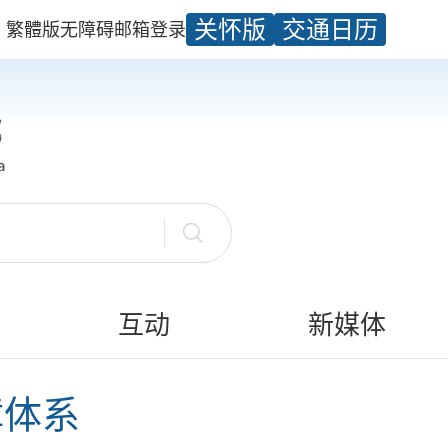
关怀版
交通日历
繁體版
无障碍
邮箱
登录
互动
新媒体
障体系