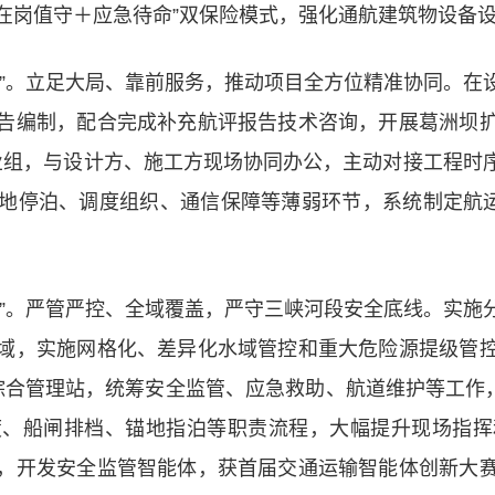
行“在岗值守＋应急待命”双保险模式，强化通航建筑物设备
员”。立足大局、靠前服务，推动项目全方位精准协同。在
告编制，配合完成补充航评报告技术咨询，开展葛洲坝
业组，与设计方、施工方现场协同办公，主动对接工程时
地停泊、调度组织、通信保障等薄弱环节，系统制定航运
员”。严管严控、全域覆盖，严守三峡河段安全底线。实施
域，实施网格化、差异化水域管控和重大危险源提级管
合管理站，统筹安全监管、应急救助、航道维护等工作，
度、船闸排档、锚地指泊等职责流程，大幅提升现场指挥
，开发安全监管智能体，获首届交通运输智能体创新大