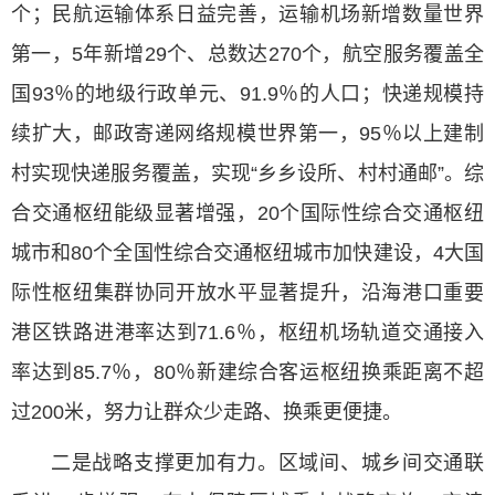
个；民航运输体系日益完善，运输机场新增数量世界
第一，5年新增29个、总数达270个，航空服务覆盖全
国93％的地级行政单元、91.9％的人口；快递规模持
续扩大，邮政寄递网络规模世界第一，95％以上建制
村实现快递服务覆盖，实现“乡乡设所、村村通邮”。综
合交通枢纽能级显著增强，20个国际性综合交通枢纽
城市和80个全国性综合交通枢纽城市加快建设，4大国
际性枢纽集群协同开放水平显著提升，沿海港口重要
港区铁路进港率达到71.6％，枢纽机场轨道交通接入
率达到85.7％，80％新建综合客运枢纽换乘距离不超
过200米，努力让群众少走路、换乘更便捷。
二是战略支撑更加有力。区域间、城乡间交通联