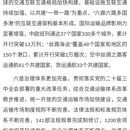
球的交通互联互通格局加快构建。基础设施互联互通
持续加强，以共建“一带一路”为重点，“六廊六路多国
多港”的互联互通架构基本形成。国际运输品牌影响力
显著增强，中欧班列通达37个国家330多个城市，累计
开行突破13万列；“丝路海运”覆盖48个国家和地区的
150个港口，累计开行突破2万艘次；空中丝绸之路客
运通航61个共建国家、货运通航33个共建国家。
六是治理体系更加完备。贯彻落实党的二十届三
中全会部署的重大改革任务，综合交通运输体系改革
稳步推进。统一开放的交通运输市场加快建设，交通
运输市场制度规则不断完善。法律法规和标准规范体
系不断完善，141部法规规章完成制修订，1200余项