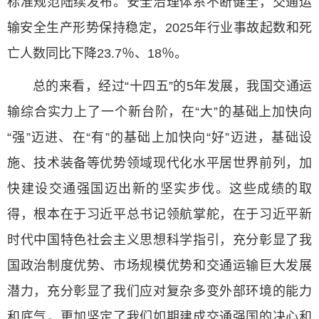
标准规范陆续发布。安全治理体系不断健全，交通运
输安全生产形势保持稳定，2025年行业事故起数和死
亡人数同比下降23.7％、18％。
总的来看，经过“十四五”的5年发展，我国交通运
输综合实力上了一个新台阶，在“大”的基础上加快向
“强”迈进、在“有”的基础上加快向“好”迈进，基础设
施、技术装备等优势领域现代化水平居世界前列，加
快建设交通强国迈出新的坚实步伐。这些成绩的取
得，根本在于习近平总书记领航掌舵，在于习近平新
时代中国特色社会主义思想科学指引，充分彰显了我
国政治制度优势、市场规模优势和交通运输巨大发展
潜力，充分彰显了我们应对复杂多变外部环境的能力
和底气，更加坚定了我们如期建成交通强国的决心和