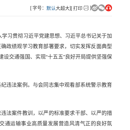
]
[ 字号：
]
默认
大
超大
[ 打印
入学习贯彻习近平党建思想、习近平总书记关于加
正确政绩观学习教育部署要求，切实发挥反面典型
设交通强国、实现“十五五”良好开局提供坚强保
违纪违法案例。与会同志集中观看部系统警示教育
纪违法案件教训，以严的标准要求干部、以严的措
交通运输事业高质量发展营造风清气正的良好氛