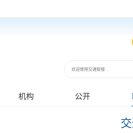
机构
公开
交