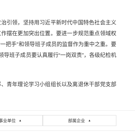
政治引领，坚持用习近平新时代中国特色社会主义
工作摆在更加突出位置。要进一步规范重点领域权
一把手”和领导班子成员的监督作为重中之重。要
导班子成员要认真履行“一岗双责”，各级纪检机
部、青年理论学习小组组长以及离退休干部党支部
事业单位
部属企业
▲
▲