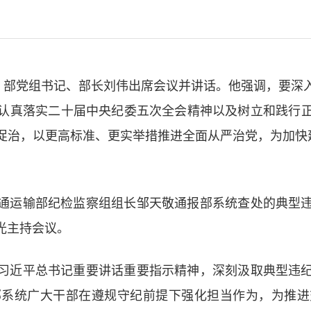
开。部党组书记、部长刘伟出席会议并讲话。他强调，要深
认真落实二十届中央纪委五次全会精神以及树立和践行
促治，以更高标准、更实举措推进全面从严治党，为加快建
通运输部纪检监察组组长邹天敬通报部系统查处的典型
光主持会议。
习近平总书记重要讲话重要指示精神，深刻汲取典型违
部系统广大干部在遵规守纪前提下强化担当作为，为推进