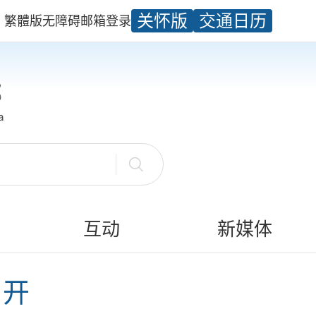
关怀版
交通日历
繁體版
无障碍
邮箱
登录
互动
新媒体
召开