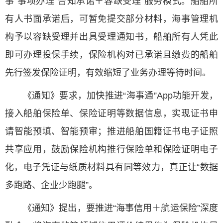
事”事项办理“告知承诺＋容缺受理”服务模式。船舶所
有人书面承诺后，可暂免提交部分材料，海事管理机
构予以容缺受理并出具受理通知书，船舶所有人凭此
即可办理投保手续，保险机构对已承诺且缴费的船舶
先行签发保险证明，有效缩短了业务办理等待时间。
《通知》要求，加快推进“海事通”App功能开发，
接入船舶保险单、保险证明等数据信息，实现证书申
请智能预填、智能预审；推进船舶国籍证书电子证照
共享应用，鼓励保险机构推行保险单和保险证明电子
化，电子凭证与纸质材料具有同等效力，真正让“数据
多跑路、企业少跑腿”。
《通知》提出，要推进“海事信用＋航运保险”深度