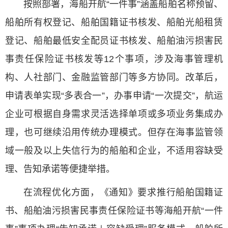
按照部署，海船开航“一件事”涵盖船舶名称预留、
船舶所有权登记、船舶国籍证书核发、船舶光船租赁
登记、船舶最低安全配员证书核发、船舶油污损害民
事责任保险证书核发等12个事项，涉及海事管理机
构、人社部门、金融监管部门等多方协同。改革后，
申请表单实现“多表合一”，办事申请“一次提交”，航运
企业可根据自身需求灵活选择单项或多项业务集成办
理，也可继续沿用传统办理模式。但存在海事监管领
域一般及以上失信行为的船舶和企业，不适用容缺受
理、告知承诺等便捷举措。
在流程优化方面，《通知》要求推行船舶国籍证
书、船舶油污损害民事责任保险证书等海船开航“一件