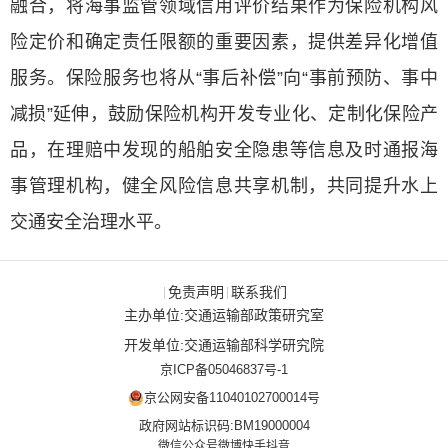
融合，将海事监管领域信用评价结果作为保险机构风
险定价和确定责任限额的重要因素，提供差异化增值
服务。保险服务也将从“事后补偿”向“事前预防、事中
减损”延伸，鼓励保险机构开发专业化、定制化保险产
品，在理赔中发现的船舶安全隐患等信息及时通报海
事管理机构，健全风险信息共享机制，共同提升水上
交通安全治理水平。
免责声明
联系我们
|
|
主办单位:交通运输部政策研究室
开发单位:交通运输部科学研究院
京ICP备05046837号-1
京公网安备11040102700014号
政府网站标识码:BM19000004
微信公众号
微博
快手
抖音