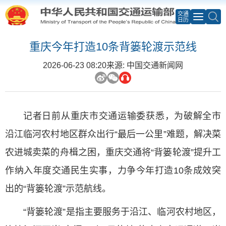
交通
日历
重庆今年打造10条背篓轮渡示范线
2026-06-23 08:20
来源: 中国交通新闻网
记者日前从重庆市交通运输委获悉，为破解全市
沿江临河农村地区群众出行“最后一公里”难题，解决菜
农进城卖菜的舟楫之困，重庆交通将“背篓轮渡”提升工
作纳入年度交通民生实事，力争今年打造10条成效突
出的“背篓轮渡”示范航线。
“背篓轮渡”是指主要服务于沿江、临河农村地区，