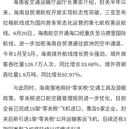
海南省交通运输厅副厅长黄澎介绍，封关半年以
来，海南自贸港航权开放实现标志性突破，三亚至布
拉格航线成为国内首条常态化运营的第七航权客运航
线。6月20日，海南航空开通海口经重庆至马德里国际
航线，进一步加密海南自贸港通往欧洲的空中通道。
今年1月至5月，海南境外航线增长势头强劲，境外旅
客吞吐量126.7万人次、同比增长33.68％，境外货邮
吞吐量1.9万吨、同比增长92.97％。
与此同时，海南落地用好“零关税”交通工具及游艇
政策，零关税进口航空器管理规则进一步优化，目前
全省已完成10架“零关税”飞机进口，惠及5家企业。封
关后新引进1架“零关税”公共运输客运飞机，后续还有3