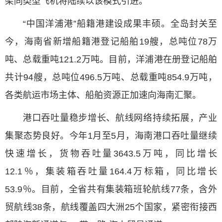
架同类型飞机将陆续以该模式引进。
“中国洋浦港”船籍港建设成果丰硕。全岛封关至
今，海南省新增船籍港登记船舶19艘，总吨位78万
吨、总载重吨121.2万吨。目前，洋浦港在册登记船舶
共计94艘，总吨位496.5万吨、总载重吨854.9万吨，
各类航运市场主体、船舶资源正加速向海南汇聚。
港口吞吐量稳步增长、航线网络持续拓展，产业
集聚态势良好。今年1月至5月，海南港口吞吐量继续
快速增长，货物吞吐量3643.5万吨，同比增长
12.1％，集装箱吞吐量164.4万标箱，同比增长
53.9％。目前，全省共有集装箱班轮航线77条，含外
贸航线38条，航线覆盖四大洲25个国家，紧密衔接西