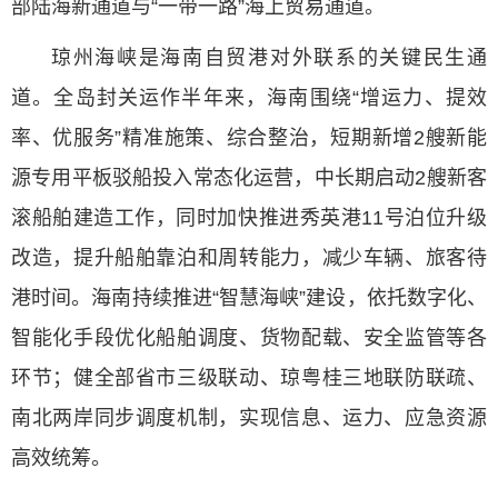
部陆海新通道与“一带一路”海上贸易通道。
琼州海峡是海南自贸港对外联系的关键民生通
道。全岛封关运作半年来，海南围绕“增运力、提效
率、优服务”精准施策、综合整治，短期新增2艘新能
源专用平板驳船投入常态化运营，中长期启动2艘新客
滚船舶建造工作，同时加快推进秀英港11号泊位升级
改造，提升船舶靠泊和周转能力，减少车辆、旅客待
港时间。海南持续推进“智慧海峡”建设，依托数字化、
智能化手段优化船舶调度、货物配载、安全监管等各
环节；健全部省市三级联动、琼粤桂三地联防联疏、
南北两岸同步调度机制，实现信息、运力、应急资源
高效统筹。