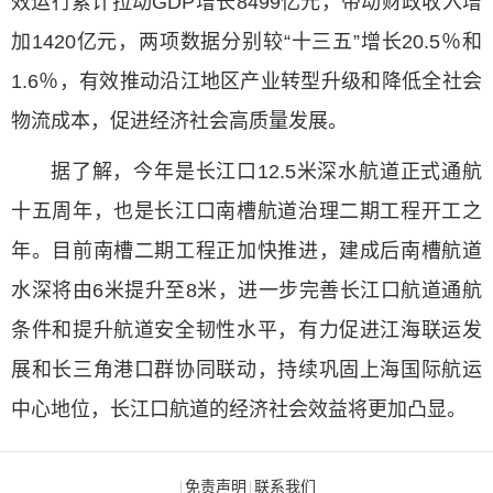
效运行累计拉动GDP增长8499亿元，带动财政收入增
加1420亿元，两项数据分别较“十三五”增长20.5％和
1.6％，有效推动沿江地区产业转型升级和降低全社会
物流成本，促进经济社会高质量发展。
据了解，今年是长江口12.5米深水航道正式通航
十五周年，也是长江口南槽航道治理二期工程开工之
年。目前南槽二期工程正加快推进，建成后南槽航道
水深将由6米提升至8米，进一步完善长江口航道通航
条件和提升航道安全韧性水平，有力促进江海联运发
展和长三角港口群协同联动，持续巩固上海国际航运
中心地位，长江口航道的经济社会效益将更加凸显。
免责声明
联系我们
|
|