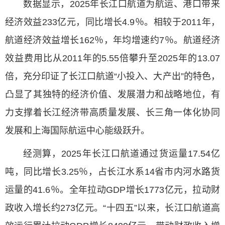
数据显示，2025年长江口航道为航运、港口带来
经济效益233亿元，同比增长4.9％。相较于2011年，
航道经济效益增长162％，年均增速约7％。航道经济
效益费用比从2011年的5.55倍攀升至2025年的13.07
倍，充分印证了长江口航道“小投入、大产出”的特色，
凸显了其独特的经济价值、发展潜力和战略地位，有
力支撑着长江经济带高质量发展、长三角一体化协同
发展和上海国际航运中心能级跃升。
经测算，2025年长江口航道通过货运量17.54亿
吨，同比增长3.25％，占长江水系14省市内河水路货
运量的41.6％。全年拉动GDP增长1773亿元，拉动财
政收入增长约273亿元。“十四五”以来，长江口航道高