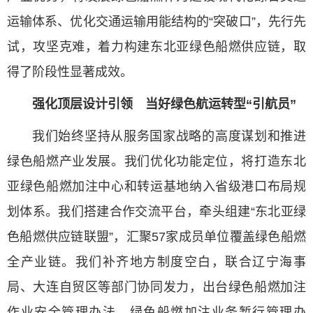
运输体系、优化交通运输用能结构的“突破口”，先行先
试，攻坚克难，着力构建东北亚绿色船燃供应链，取
得了阶段性显著成效。
强化顶层设计引领 当好绿色航运转型“引航员”
我们始终坚持从服务国家战略的高度谋划和推进
绿色船燃产业发展。我们优化功能定位，将打造东北
亚绿色船燃加注中心和转运基地纳入省级港口布局规
划体系。我们搭建合作交流平台，牵头组建“东北亚绿
色船燃供应链联盟”，汇聚57家成员单位覆盖绿色船燃
全产业链。我们补齐地方制度空白，联合辽宁海事
局、大连自贸区等部门协同发力，出台绿色船燃加注
作业安全管理办法、绿色船燃加注业务暂行管理办