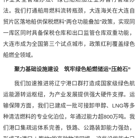
法。我们打通船用燃料流转瓶颈，大连海关在大连自
贸片区落地船供保税燃料“两仓功能叠加”政策，实现同
一库区同时具备保税仓库和出口监管仓库双重功能，
大连市成为全国第三个试点城市，政策红利覆盖绿色
船燃全领域。
聚力基础设施建设 筑牢绿色船燃储运“压舱石”
我们加速推进将辽宁港口群打造成国家级绿色航
运能源转运枢纽，为产业发展提供强大硬件支撑。运
输保障方面，我们已建成一批可接卸甲醇、LNG等多
种清洁燃料的专业化泊位，年通过能力超800万吨。我
们港口集疏运体系完善，铁路、公路装卸能力强劲，