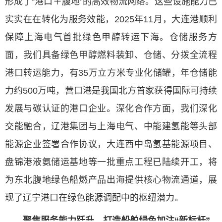
形成了“港口＋腹地”的高效物流网络。这些设施能力已
实实在在转化为服务效能，2025年11月，大连港顺利
保障上海电气首批绿色甲醇转运下海。仓储服务方
面，我们具备绿色甲醇燃料装卸、仓储、分拨全流程
港口转运能力，有35万立方米专业化储罐，年仓储能
力约500万吨，营口港是我国北方首家获得国际可持续
发展与碳认证的港口企业。深化合作方面，我们深化
交能融合，辽港集团与上海电气、中能建氢能等头部
能源企业签署合作协议，大连西中岛氢基能源项目、
盘锦港液氨储运基地等一批重点工程已陆续开工，将
为东北腹地绿色船燃产品出海提供核心物流通道，展
现了辽宁港口在绿色能源调配中的枢纽潜力。
聚焦服务能力跃升 打造船舶绿色加注“新标杆”