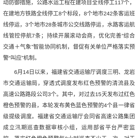
动防御措施，公路水运工程在建项目全线停工117个，
在建地方铁路全线停工8个标段，8个地市242条客运班
线停运，3个地市28条城市公交线路停运，水路客运航
线管控停航7条；持续开展滚动会商，优化完善“综合
交通＋气象”智能协同机制，督促有关单位严格落实预
警“叫应”机制。
6月14日以来，福建省交通运输厅调度三明、龙岩
市交通运输局，穿透式调度发布红色预警的清流县及
高速公路路段公司3个。其中，对过去15天发布过红色
橙色预警的县，本轮发布黄色蓝色预警的4个县一律省
级提级调度。福建省交通运输厅会同省高速公路集团
成立汛期巡查数据审核小组，运用部省平台严密监