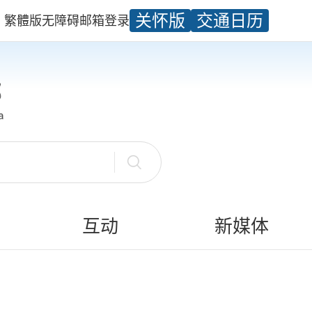
关怀版
交通日历
繁體版
无障碍
邮箱
登录
互动
新媒体