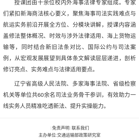
授课团由十余位校内外海事法律专家组成。专家
们紧扣新海商法核心要义，聚焦海事司法实践难点与
航运实务前沿开展全方位、分模块讲解，授课内容涵
盖修法整体概况、时效与涉外法律适用、海上货物运
输等，同时结合新旧法条对比、国际公约与司法案
例，从宏观发展展望到具体条文解读层层递进，剖析
修订亮点、实务难点与法律适用要点。
辽宁省高级人民法院、多家海事法院、省级检察
机关等单位共60余名司法业务骨干参训，有效助力一
线实务人员精准吃透新法、提升实操能力。
免责声明
联系我们
|
|
主办单位:交通运输部政策研究室