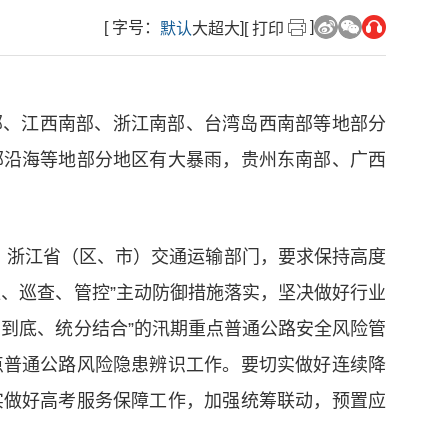
]
[ 字号：
]
默认
大
超大
[ 打印
大部、江西南部、浙江南部、台湾岛西南部等地部分
部沿海等地部分地区有大暴雨，贵州东南部、广西
、浙江省（区、市）交通运输部门，要求保持高度
、巡查、管控”主动防御措施落实，坚决做好行业
到底、统分结合”的汛期重点普通公路安全风险管
点普通公路风险隐患辨识工作。要切实做好连续降
实做好高考服务保障工作，加强统筹联动，预置应