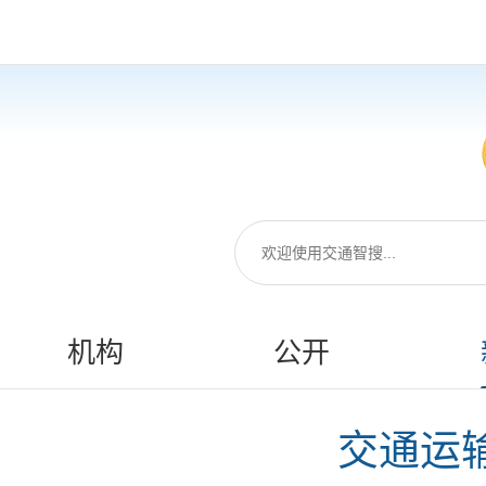
机构
公开
交通运