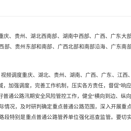
时，重庆、贵州、湖北西南部、湖南中西部、广西、广东
西部、贵州东部和南部、广西北部和南部沿海、广东南
，视频调度重庆、湖北、贵州、湖南、广西、广东、江西
域，加强调度，完善工作机制，压实各方责任，督促“响应
好普通公路汛期安全风险管控工作，健全“横向到边、纵向
际情况，及时研判确定重点普通公路范围，深入开展重
路段特别是重点普通公路管养单位强化巡查监管。要切