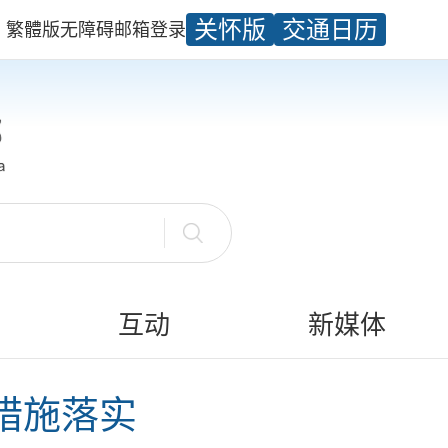
关怀版
交通日历
繁體版
无障碍
邮箱
登录
互动
新媒体
措施落实