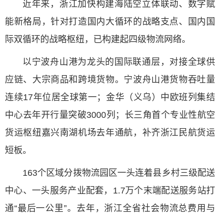
近年来，浙江加快构建海陆空立体联动、数字赋
能新格局，针对打造国内大循环的战略支点、国内国
际双循环的战略枢纽，已构建起四级物流网络。
以宁波舟山港为龙头的国际联通层，对接全球供
应链、大宗商品和跨境货物。宁波舟山港货物吞吐量
连续17年位居全球第一；金华（义乌）中欧班列集结
中心去年开行量突破3000列；长三角首个专业性航空
货运枢纽嘉兴南湖机场去年通航，补齐浙江民航货运
短板。
163个区域分拨物流园区一头连着县乡村三级配送
中心、一头服务产业配套，1.7万个末端配送服务站打
通“最后一公里”。去年，浙江全省社会物流总费用与