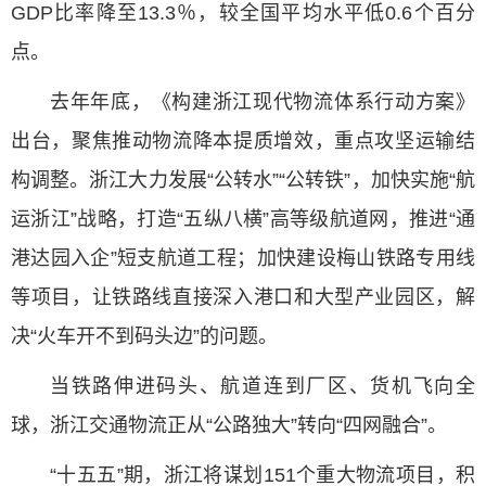
GDP比率降至13.3％，较全国平均水平低0.6个百分
点。
去年年底，《构建浙江现代物流体系行动方案》
出台，聚焦推动物流降本提质增效，重点攻坚运输结
构调整。浙江大力发展“公转水”“公转铁”，加快实施“航
运浙江”战略，打造“五纵八横”高等级航道网，推进“通
港达园入企”短支航道工程；加快建设梅山铁路专用线
等项目，让铁路线直接深入港口和大型产业园区，解
决“火车开不到码头边”的问题。
当铁路伸进码头、航道连到厂区、货机飞向全
球，浙江交通物流正从“公路独大”转向“四网融合”。
“十五五”期，浙江将谋划151个重大物流项目，积