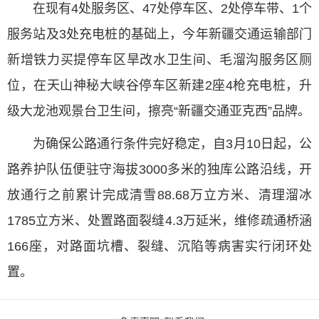
在现有4处服务区、47处停车区、2处停车带、1个
服务站及3处充电桩的基础上，今年新疆交通运输部门
新增铁力买提停车区旱改水卫生间、毛溜沟服务区厕
位，在天山神秘大峡谷停车区新建2座4枪充电桩，升
级大龙池观景台卫生间，擦亮“新疆交通亚克西”品牌。
为确保公路通行条件完好稳定，自3月10日起，公
路养护队伍便驻守海拔3000多米的独库公路沿线，开
放通行之前累计完成清雪88.68万立方米、清理溜冰
1785立方米、处置路面裂缝4.3万延米，维修疏通桥涵
166座，对路面坑槽、裂缝、沉陷等病害实行闭环处
置。