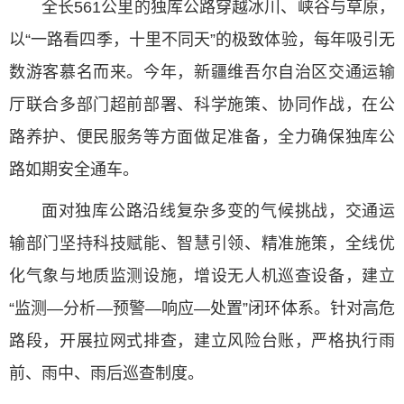
全长561公里的独库公路穿越冰川、峡谷与草原，
以“一路看四季，十里不同天”的极致体验，每年吸引无
数游客慕名而来。今年，新疆维吾尔自治区交通运输
厅联合多部门超前部署、科学施策、协同作战，在公
路养护、便民服务等方面做足准备，全力确保独库公
路如期安全通车。
面对独库公路沿线复杂多变的气候挑战，交通运
输部门坚持科技赋能、智慧引领、精准施策，全线优
化气象与地质监测设施，增设无人机巡查设备，建立
“监测—分析—预警—响应—处置”闭环体系。针对高危
路段，开展拉网式排查，建立风险台账，严格执行雨
前、雨中、雨后巡查制度。