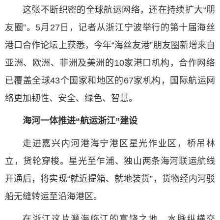
这张不断织密的全球航运网络，还在持续扩大“朋
友圈”。5月27日，记者从浙江宁波举行的第十届海丝
港口合作论坛上获悉，今年“海丝友港”朋友圈新增来自
亚洲、欧洲、非洲及美洲的10家港口机构，合作网络
已覆盖全球43个国家和地区的67家机构，国际航运网
络更加韧性、安全、绿色、智慧。
海河一体推进“航运浙江”建设
走进嘉兴内河港海宁港区星光作业区，桥吊林
立，货轮穿梭。星光至乍浦、独山两条海河联运航线
开通后，将实现“就近提箱、就地装货”，货物经内河驳
船无缝转运至沿海港区。
在浙江这片濒海临江的富饶之地，水脉纵横交