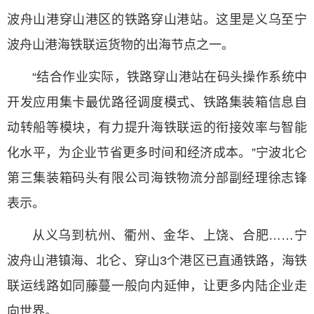
波舟山港穿山港区的铁路穿山港站。这里是义乌至宁
波舟山港海铁联运货物的出海节点之一。
“结合作业实际，铁路穿山港站在码头操作系统中
开发应用集卡最优路径调度模式、铁路集装箱信息自
动转船等模块，有力提升海铁联运的衔接效率与智能
化水平，为企业节省更多时间和经济成本。”宁波北仑
第三集装箱码头有限公司海铁物流分部副经理徐志锋
表示。
从义乌到杭州、衢州、金华、上饶、合肥……宁
波舟山港镇海、北仑、穿山3个港区已直通铁路，海铁
联运线路如同藤蔓一般向内延伸，让更多内陆企业走
向世界。