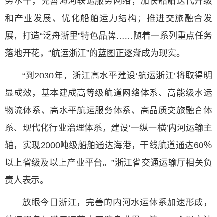
务水平，完善海河联运服务网络；加快船舶迭代升级
和产业发展、优化船舶运力结构；推进交旅融合发
展，打造“泛舟浙里”特色品牌……随着一系列重点任务
落地开花，“航运浙江”的蓝图正逐渐成为现实。
“到2030年，浙江高水平建设‘航运浙江’将取得明
显成效，基本建成高等级航道网络体系、高能级水运
物流体系、高水平航运服务体系、高品质交旅融合体
系、现代化行业治理体系，建设‘一纵一横’内河运输主
轴，实现2000吨级船舶通达海港，干线航道通达60％
以上省级及以上产业平台。”浙江省交通运输厅相关负
责人表示。
放眼今日浙江，完善的内河水运体系加速形成，