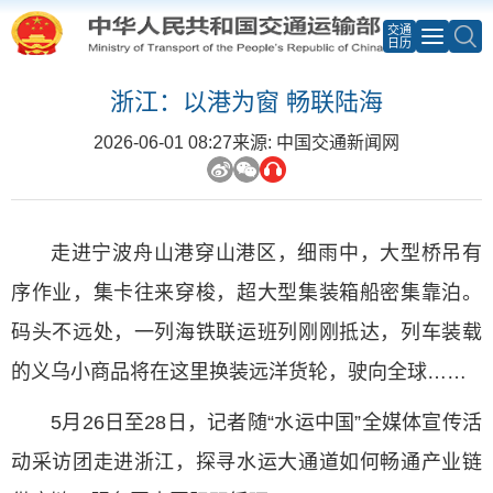
交通
日历
浙江：以港为窗 畅联陆海
2026-06-01 08:27
来源: 中国交通新闻网
走进宁波舟山港穿山港区，细雨中，大型桥吊有
序作业，集卡往来穿梭，超大型集装箱船密集靠泊。
码头不远处，一列海铁联运班列刚刚抵达，列车装载
的义乌小商品将在这里换装远洋货轮，驶向全球……
5月26日至28日，记者随“水运中国”全媒体宣传活
动采访团走进浙江，探寻水运大通道如何畅通产业链