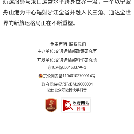
航运服务与港口运营水平跻身世界一流，一个以宁波
舟山港为中心辐射浙江全省并融入长三角、通达全世
界的新航运格局正在不断重塑。
免责声明
联系我们
|
|
主办单位:交通运输部政策研究室
开发单位:交通运输部科学研究院
京ICP备05046837号-1
京公网安备11040102700014号
政府网站标识码:BM19000004
微信公众号
微博
快手
抖音