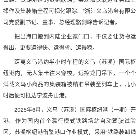
公路、铁路港区的数据联通，实现海铁联运业务线上
操作及集装箱全程可视化跟踪。”浙江义乌港务有限公
司党委副书记、董事、总经理骆剑峰告诉记者。
把出海口搬到内陆企业家门口，不仅要让货物运
得出，更要运得快、运得省、运得稳。
距离义乌港约半小时车程的义乌（苏溪）国际枢
纽港内，无人集卡往来穿梭，远控龙门吊下，一个个
满载义乌小商品的集装箱被精准吊装至列车上，几小
时后便可抵达宁波舟山港。
2025年6月，义乌（苏溪）国际枢纽港（一期）开
港。作为国内首个混行模式铁路场站自动驾驶试验
区，苏溪枢纽港借鉴港口作业模式，采用“铁路装卸线