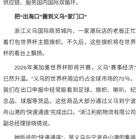
供应链、服务国内国际双循环。
把“出海口”搬到义乌“家门口”
浙江义乌国际商贸城内，一家潮玩店的老板正忙
着打包世界杯主题旗帜。不久后，这些旗帜将在世界
杯的看台上飘扬。
2026年美加墨世界杯即将开赛，义乌“赛事经济”
已然升温。“义乌的世界杯周边约占全球市场的70％，
我们在出口申报中经常能看到足球、旗帜、喇叭、纪
念品、球服等货品，这些商品大部分通过义乌到宁波
舟山港的‘快速通道’完成出口。”浙江利航物流有限公司
副总经理徐晓倩说。
她所说的“快速通道”，是义乌与宁波舟山港的集装