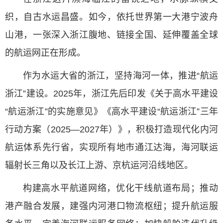
织，自古水运昌盛。如今，依托世界第一大港宁波舟
山港，一张深入浙江腹地、链接全国、延伸覆盖全球
的航运网正在形成。
作为水运大省的浙江，坚持海河一体，推进“航运
浙江”建设。2025年，浙江先后印发《关于高水平建设
“航运浙江”的实施意见》《高水平建设“航运浙江”三年
行动方案（2025—2027年）》，积极打造现代化内河
航运体系先行省，实现所有地市通江达海，海河联运
辐射长三角以及长江上游、京杭运河沿线地区。
构建高水平航道网络，优化干线航道布局；推动
港产融合发展，建强内河港口物流枢纽；提升航运服